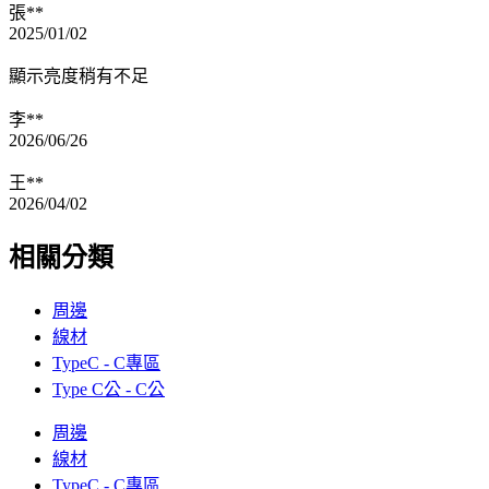
張**
2025/01/02
顯示亮度稍有不足
李**
2026/06/26
王**
2026/04/02
相關分類
周邊
線材
TypeC - C專區
Type C公 - C公
周邊
線材
TypeC - C專區