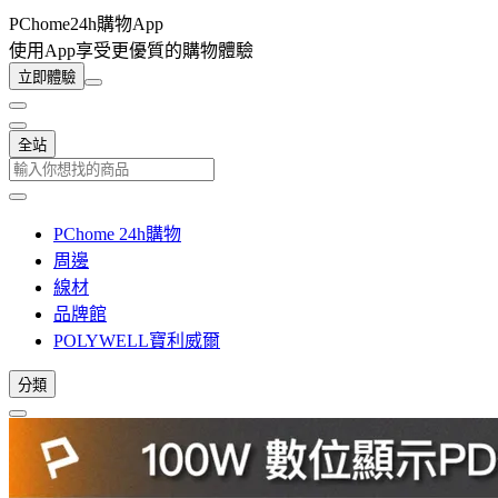
PChome24h購物App
使用App享受更優質的購物體驗
立即體驗
全站
PChome 24h購物
周邊
線材
品牌館
POLYWELL寶利威爾
分類