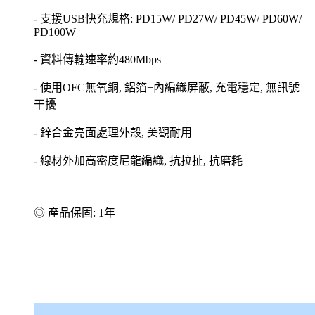
- 支援USB快充規格: PD15W/ PD27W/ PD45W/ PD60W/
PD100W
- 資料傳輸速率約480Mbps
- 使用OFC無氧銅, 鋁箔+內編織屏蔽, 充電穩定, 無訊號
干擾
- 鋅合金亮面處理外殼, 美觀耐用
- 線材外加高密度尼龍編織, 抗拉扯, 抗磨耗
◎ 產品保固: 1年