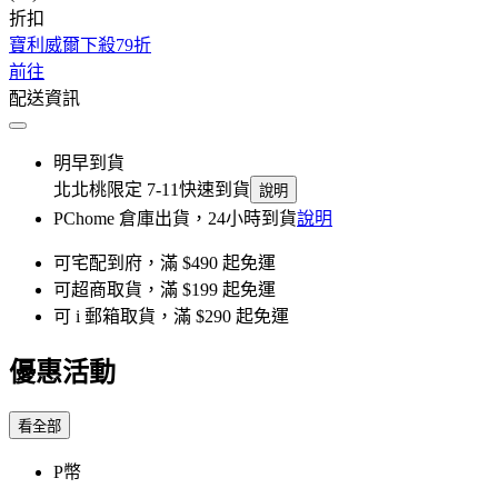
折扣
寶利威爾下殺79折
前往
配送資訊
明早到貨
北北桃限定 7-11快速到貨
說明
PChome 倉庫出貨，24小時到貨
說明
可宅配到府，滿 $490 起免運
可超商取貨，滿 $199 起免運
可 i 郵箱取貨，滿 $290 起免運
優惠活動
看全部
P幣