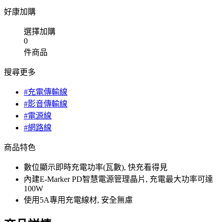
好康加購
選擇加購
0
件商品
搜尋更多
#充電傳輸線
#影音傳輸線
#電源線
#網路線
商品特色
數位顯示即時充電功率(瓦數), 快充看得見
內建E-Marker PD智慧電源管理晶片, 充電最大功率可達
100W
使用5A專用充電線材, 安全無慮