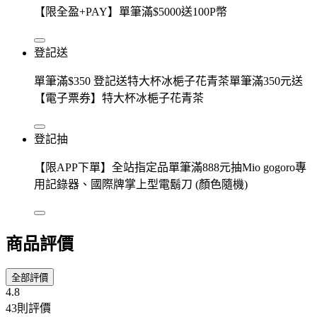
【限全盈+PAY】單筆滿$5000送100P幣
登記送
單筆滿$350 登記送特大杯冰梔子花青茶單筆滿350元送
【電子票券】特大杯冰梔子花青茶
登記抽
【限APP下單】全站指定品單筆滿888元抽Mio gogoro專
用記錄器、國際牌掌上型電鬍刀 (顏色隨機)
商品評價
全部評價
4.8
43則評價