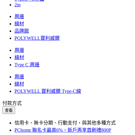
2m
周邊
線材
品牌館
POLYWELL寶利威爾
周邊
線材
Type C 周邊
周邊
線材
POLYWELL 寶利威爾 Type-C線
付款方式
查看
信用卡、無卡分期、行動支付，與其他多種方式
PChome 聯名卡最高6%，新戶再享首刷禮800P