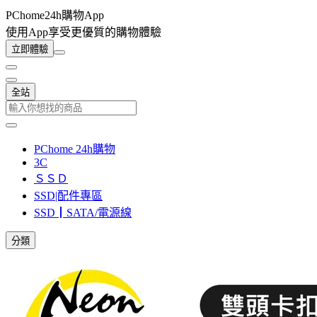
PChome24h購物App
使用App享受更優質的購物體驗
立即體驗
全站
PChome 24h購物
3C
ＳＳＤ
SSD|配件專區
SSD┃SATA/電源線
分類