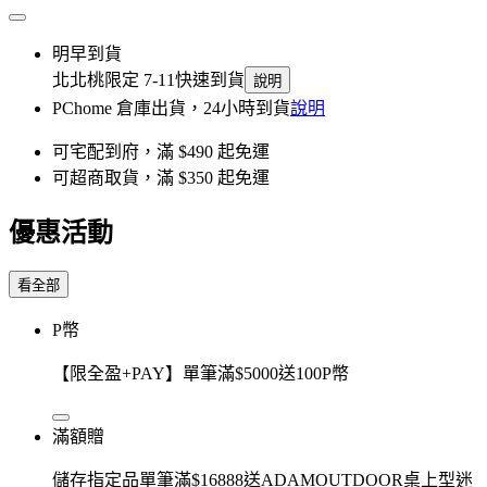
明早到貨
北北桃限定 7-11快速到貨
說明
PChome 倉庫出貨，24小時到貨
說明
可宅配到府，滿 $490 起免運
可超商取貨，滿 $350 起免運
優惠活動
看全部
P幣
【限全盈+PAY】單筆滿$5000送100P幣
滿額贈
儲存指定品單筆滿$16888送ADAMOUTDOOR桌上型迷