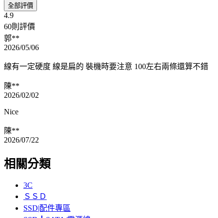
全部評價
4.9
60則評價
郭**
2026/05/06
線有一定硬度 線是扁的 裝機時要注意 100左右兩條還算不錯
陳**
2026/02/02
Nice
陳**
2026/07/22
相關分類
3C
ＳＳＤ
SSD|配件專區