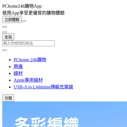
PChome24h購物App
使用App享受更優質的購物體驗
立即體驗
全站
PChome 24h購物
周邊
線材
Apple專用線材
USB-A to Lightning傳輸充電線
分類