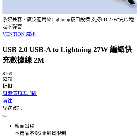
系統兼容，廣泛適用於Lightning接口設備 支持PD 27W快充 穩
定不彈窗
VENTION 威迅
USB 2.0 USB-A to Lightning 27W 編織快
充數據線 2M
$169
$279
折扣
周邊滿額再加碼
前往
配送資訊
廠商出貨
本商品不受24h到貨限制