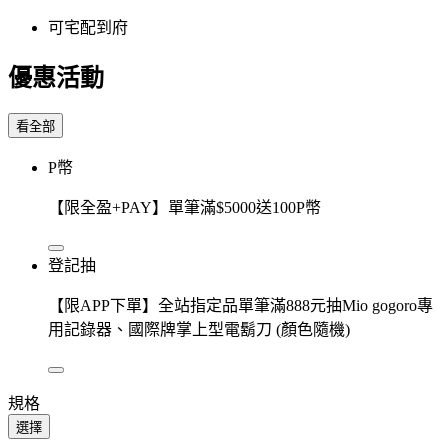
可宅配到府
優惠活動
看全部
P幣
【限全盈+PAY】單筆滿$5000送100P幣
登記抽
【限APP下單】全站指定品單筆滿888元抽Mio gogoro專
用記錄器、國際牌掌上型電鬍刀 (顏色隨機)
規格
選擇