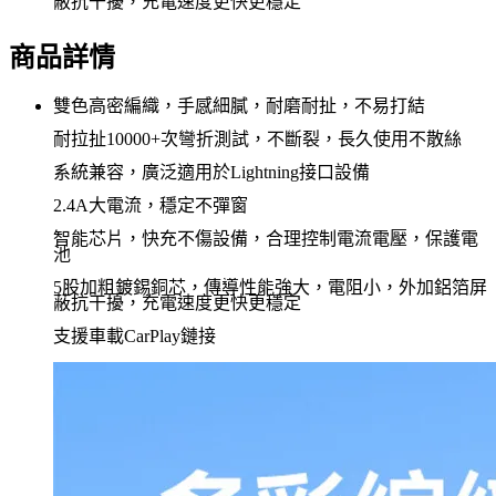
蔽抗干擾，充電速度更快更穩定
商品詳情
雙色高密編織，手感細膩，耐磨耐扯，不易打結
耐拉扯10000+次彎折測試，不斷裂，長久使用不散絲
系統兼容，廣泛適用於Lightning接口設備
2.4A大電流，穩定不彈窗
智能芯片，快充不傷設備，合理控制電流電壓，保護電
池
5股加粗鍍錫銅芯，傳導性能強大，電阻小，外加鋁箔屏
蔽抗干擾，充電速度更快更穩定
支援車載CarPlay鏈接