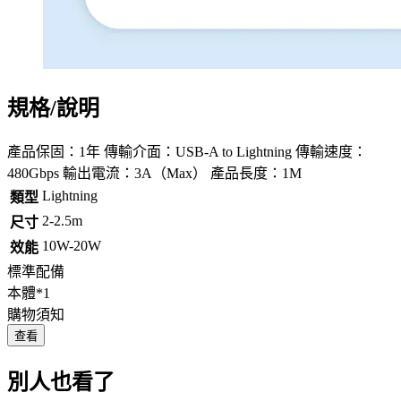
規格/說明
產品保固：1年 傳輸介面：USB-A to Lightning 傳輸速度：
480Gbps 輸出電流：3A（Max） 產品長度：1M
Lightning
類型
2-2.5m
尺寸
10W-20W
效能
標準配備
本體*1
購物須知
查看
別人也看了