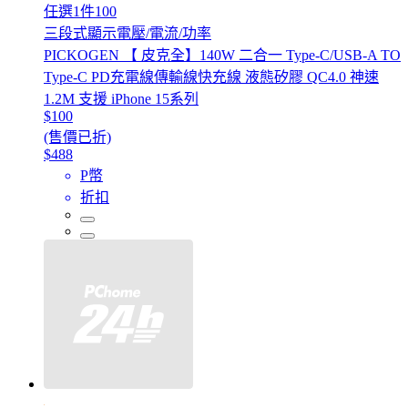
任選1件100
三段式顯示電壓/電流/功率
PICKOGEN 【 皮克全】140W 二合一 Type-C/USB-A TO
Type-C PD充電線傳輸線快充線 液態矽膠 QC4.0 神速
1.2M 支援 iPhone 15系列
$100
(售價已折)
$488
P幣
折扣