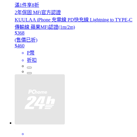
滿1件享8折
2年保固 MFi官方認證
KUULAA iPhone 充電線 PD快充線 Lightning to TYPE-C
傳輸線 蘋果MFi認證(1m/2m)
$368
(售價已折)
$460
P幣
折扣