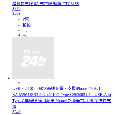
編織快充線 6A 充電線 短線 CTC615S
$379
$569
P幣
折扣
USB 3.2 10G、60W高速充電、支援iPhone 17/16/15
ZA 喆安 USB3.2 Gen2 10G Type-C充電線1.5m USB-A to
Type-C傳輸線 適用蘋果iPhone17/16/筆電/手機/硬碟快充
線
$249