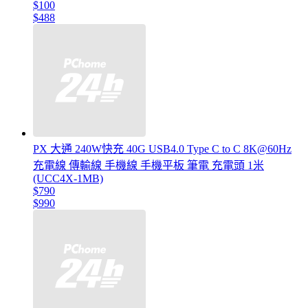
$100
$488
PX 大通 240W快充 40G USB4.0 Type C to C 8K@60Hz
充電線 傳輸線 手機線 手機平板 筆電 充電頭 1米
(UCC4X-1MB)
$790
$990