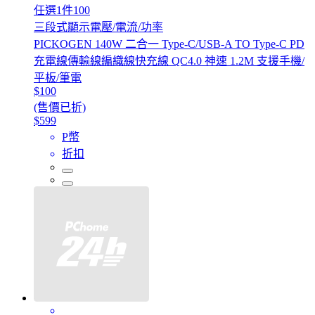
任選1件100
三段式顯示電壓/電流/功率
PICKOGEN 140W 二合一 Type-C/USB-A TO Type-C PD
充電線傳輸線編織線快充線 QC4.0 神速 1.2M 支援手機/
平板/筆電
$100
(售價已折)
$599
P幣
折扣