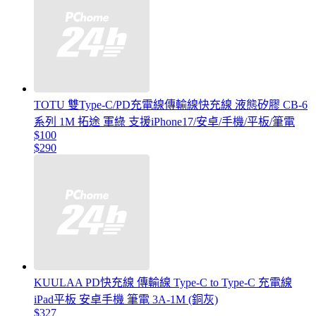
TOTU 雙Type-C/PD充電線傳輸線快充線 液態矽膠 CB-6
系列 1M 拓途 軍綠 支援iPhone17/安卓/手機/平板/筆電
$100
$290
KUULAA PD快充線 傳輸線 Type-C to Type-C 充電線
iPad平板 安卓手機 筆電 3A-1M (銅灰)
$327