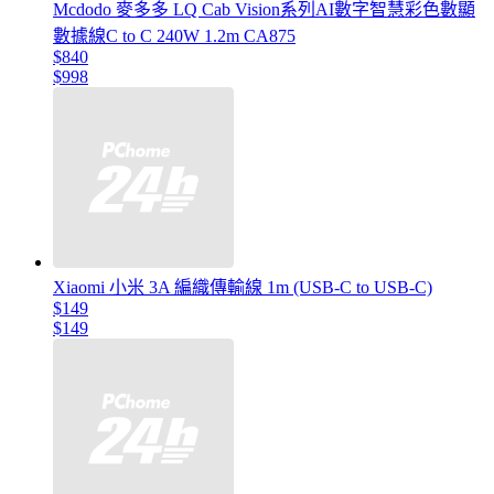
Mcdodo 麥多多 LQ Cab Vision系列AI數字智慧彩色數顯
數據線C to C 240W 1.2m CA875
$840
$998
Xiaomi 小米 3A 編織傳輸線 1m (USB-C to USB-C)
$149
$149