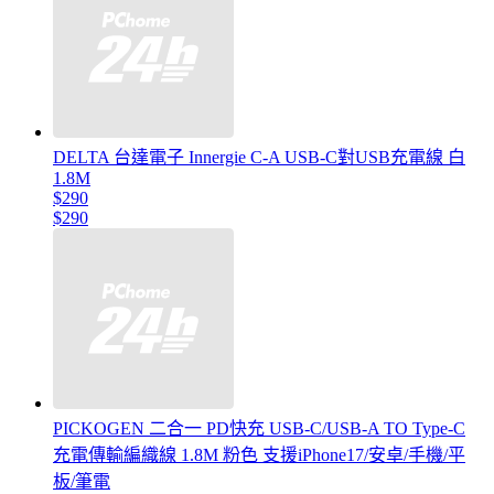
DELTA 台達電子 Innergie C-A USB-C對USB充電線 白
1.8M
$290
$290
PICKOGEN 二合一 PD快充 USB-C/USB-A TO Type-C
充電傳輸編織線 1.8M 粉色 支援iPhone17/安卓/手機/平
板/筆電