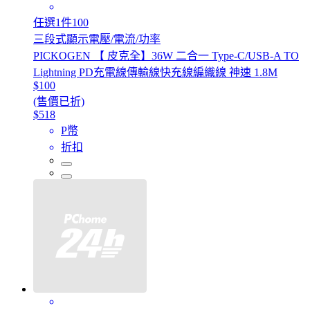
任選1件100
三段式顯示電壓/電流/功率
PICKOGEN 【 皮克全】36W 二合一 Type-C/USB-A TO
Lightning PD充電線傳輸線快充線編織線 神速 1.8M
$100
(售價已折)
$518
P幣
折扣