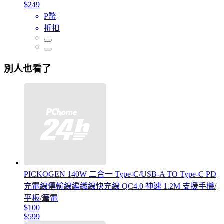
$249
P幣
折扣
別人也看了
PICKOGEN 140W 二合一 Type-C/USB-A TO Type-C PD
充電線傳輸線編織線快充線 QC4.0 神速 1.2M 支援手機/
平板/筆電
$100
$599