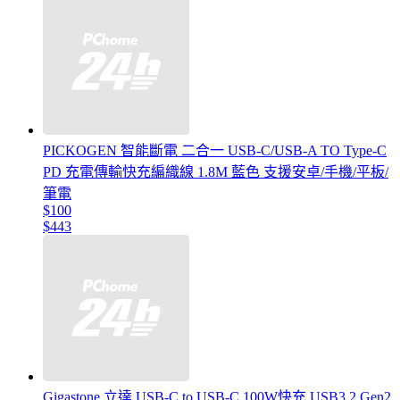
PICKOGEN 智能斷電 二合一 USB-C/USB-A TO Type-C
PD 充電傳輸快充編織線 1.8M 藍色 支援安卓/手機/平板/
筆電
$100
$443
Gigastone 立達 USB-C to USB-C 100W快充 USB3.2 Gen2