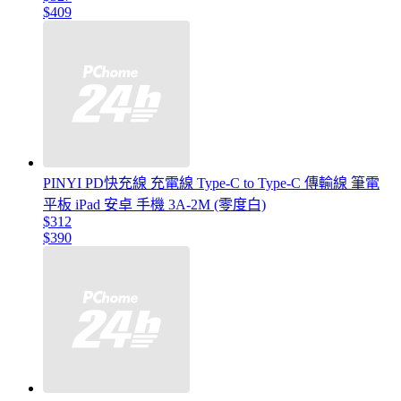
$409
PINYI PD快充線 充電線 Type-C to Type-C 傳輸線 筆電
平板 iPad 安卓 手機 3A-2M (零度白)
$312
$390