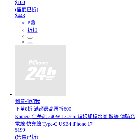
$100
(售價已折)
$443
P幣
折扣
到貨通知我
下單8折 滿額最高再折600
Kamera 佳美能 240W 13.7cm 短線加鑰匙圈 數據 傳輸充
電線 快充線 Type-C USB4 iPhone 17
$199
(售價已折)