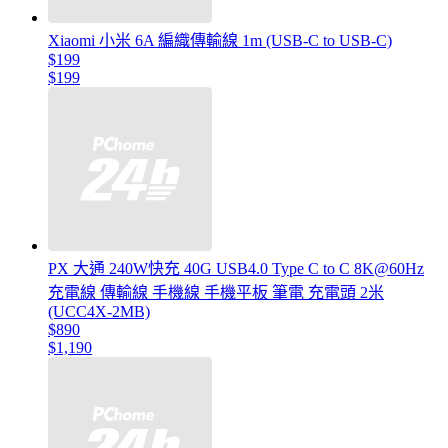
Xiaomi 小米 6A 編織傳輸線 1m (USB-C to USB-C)
$199
$199
PX 大通 240W快充 40G USB4.0 Type C to C 8K@60Hz
充電線 傳輸線 手機線 手機平板 筆電 充電頭 2米
(UCC4X-2MB)
$890
$1,190