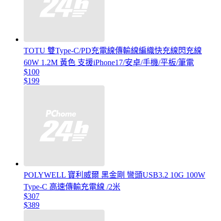
TOTU 雙Type-C/PD充電線傳輸線編織快充線閃充線
60W 1.2M 黃色 支援iPhone17/安卓/手機/平板/筆電
$100
$199
POLYWELL 寶利威爾 黑金剛 彎頭USB3.2 10G 100W
Type-C 高速傳輸充電線 /2米
$307
$389