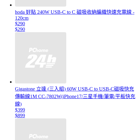
hoda 好貼 240W USB-C to C 磁吸收納編織快速充電線 -
120cm
$290
$290
Gigastone 立達 (三入組) 60W USB-C to USB-C磁吸快充
傳輸線1M CC-7802W(iPhone17/三星手機/筆電/平板快充
線)
$399
$899