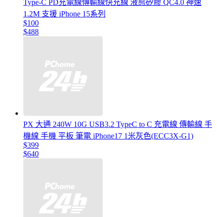
Type-C PD充電線傳輸線快充線 液態矽膠 QC4.0 神速
1.2M 支援 iPhone 15系列
$100
$488
PX 大通 240W 10G USB3.2 TypeC to C 充電線 傳輸線 手
機線 手機 平板 筆電 iPhone17 1米灰色(ECC3X-G1)
$399
$640