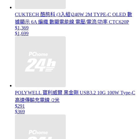
CUKTECH 酷態科 (3入組)240W 2M TYPE-C OLED 數
據顯示 6A 編織 數顯電能線 電壓/電流/功率 CTC620P
$1,369
$1,699
POLYWELL 寶利威爾 黑金剛 USB3.2 10G 100W Type-C
高速傳輸充電線 /2米
$291
$369