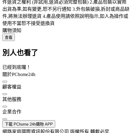
件退貨之權利 (非試用,退貨必須完整包裝) 2.產品包裝以實際
出貨為準,如有變更,恕不另行通知 3.外包裝破損,拆封或商品缺
件,將無法辦理退貨 4.產品使用請依照說明指示,如人為操作或
使用不當恕不接受退換貨
購物須知
查看
別人也看了
已經到底囉！
關於PChome24h
顧客權益
其他服務
企業合作
下載 PChome 24h購物 APP
網路家庭國際資訊股份有限公司 版權所有 轉載必究