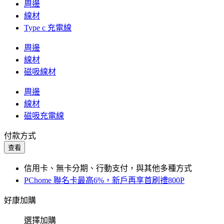
周邊
線材
Type c 充電線
周邊
線材
磁吸線材
周邊
線材
磁吸充電線
付款方式
查看
信用卡、無卡分期、行動支付，與其他多種方式
PChome 聯名卡最高6%，新戶再享首刷禮800P
好康加購
選擇加購