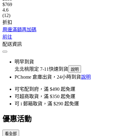
$769
4.6
(12)
折扣
周邊滿額再加碼
前往
配送資訊
明早到貨
北北桃限定 7-11快速到貨
說明
PChome 倉庫出貨，24小時到貨
說明
可宅配到府，滿 $490 起免運
可超商取貨，滿 $350 起免運
可 i 郵箱取貨，滿 $290 起免運
優惠活動
看全部