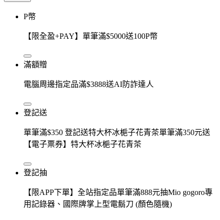
P幣
【限全盈+PAY】單筆滿$5000送100P幣
滿額贈
電腦周邊指定品滿$3888送AI防詐達人
登記送
單筆滿$350 登記送特大杯冰梔子花青茶單筆滿350元送
【電子票券】特大杯冰梔子花青茶
登記抽
【限APP下單】全站指定品單筆滿888元抽Mio gogoro專
用記錄器、國際牌掌上型電鬍刀 (顏色隨機)