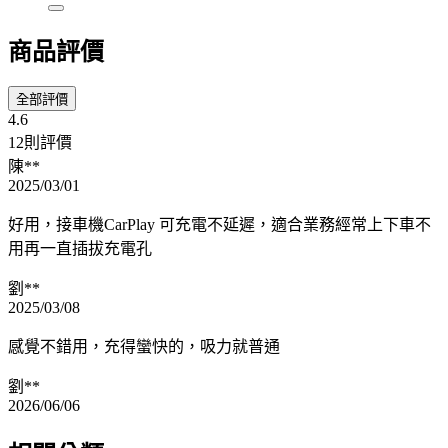
商品評價
全部評價
4.6
12則評價
陳**
2025/03/01
好用，接車機CarPlay 可充電不延遲，適合業務經常上下車不
用再一直插拔充電孔
劉**
2025/03/08
感覺不錯用，充得蠻快的，吸力就普通
劉**
2026/06/06