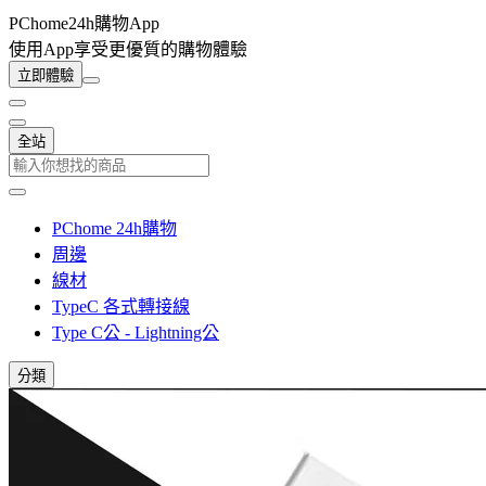
PChome24h購物App
使用App享受更優質的購物體驗
立即體驗
全站
PChome 24h購物
周邊
線材
TypeC 各式轉接線
Type C公 - Lightning公
分類