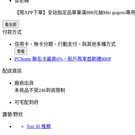
登記抽
【限APP下單】全站指定品單筆滿888元抽Mio gogor
看全部
付款方式
信用卡、無卡分期、行動支付，與其他多種方式
查看
PChome 聯名卡最高6%，新戶再享首刷禮800P
配送資訊
廠商出貨
本商品不受24h到貨限制
可宅配到府
露營/野炊
Top 30 推薦