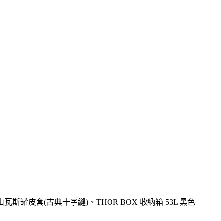
高山瓦斯罐皮套(古典十字縫)、THOR BOX 收納箱 53L 黑色