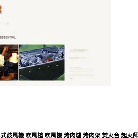
式鼓風機 吹風槍 吹風機 烤肉爐 烤肉架 焚火台 起火