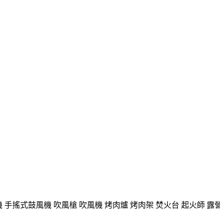
風機 手搖式鼓風機 吹風槍 吹風機 烤肉爐 烤肉架 焚火台 起火師 露