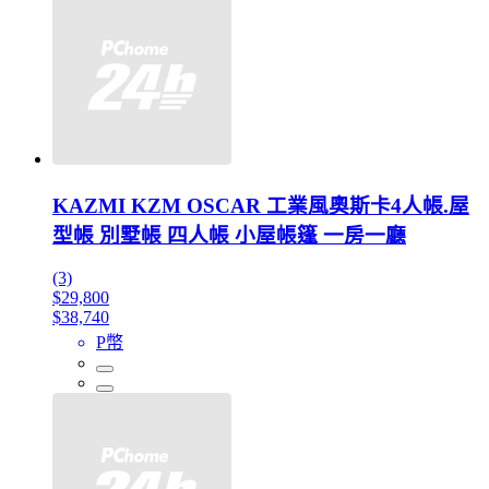
KAZMI KZM OSCAR 工業風奧斯卡4人帳.屋
型帳 別墅帳 四人帳 小屋帳篷 一房一廳
(3)
$29,800
$38,740
P幣