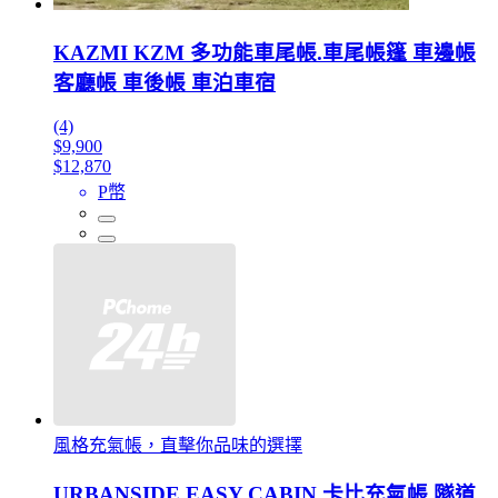
KAZMI KZM 多功能車尾帳.車尾帳篷 車邊帳
客廳帳 車後帳 車泊車宿
(4)
$9,900
$12,870
P幣
風格充氣帳，直擊你品味的選擇
URBANSIDE EASY CABIN 卡比充氣帳.隧道