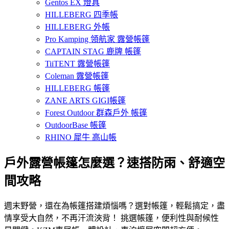
Gentos EX 燈具
HILLEBERG 四季帳
HILLEBERG 外帳
Pro Kamping 領航家 露營帳篷
CAPTAIN STAG 鹿牌 帳篷
TiiTENT 露營帳篷
Coleman 露營帳篷
HILLEBERG 帳篷
ZANE ARTS GIGI帳篷
Forest Outdoor 群森戶外 帳篷
OutdoorBase 帳篷
RHINO 犀牛 高山帳
戶外露營帳篷怎麼選？速搭防雨、舒適空
間攻略
週末野營，還在為帳篷搭建煩惱嗎？選對帳篷，輕鬆搞定，盡
情享受大自然，不再汗流浹背！ 挑選帳篷，便利性與耐候性