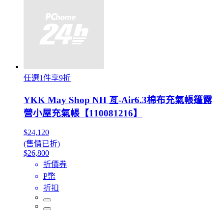
任選1件享9折
YKK May Shop NH 亙-Air6.3棉布充氣帳篷露
營小屋充氣帳【110081216】
$24,120
(售價已折)
$26,800
折價券
P幣
折扣