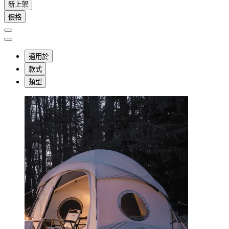
新上架
價格
適用於
款式
類型