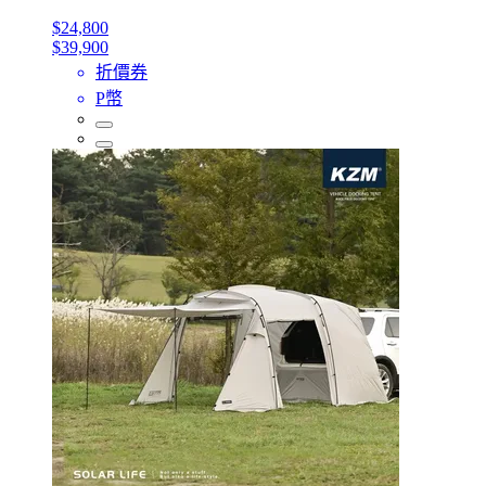
$24,800
$39,900
折價券
P幣