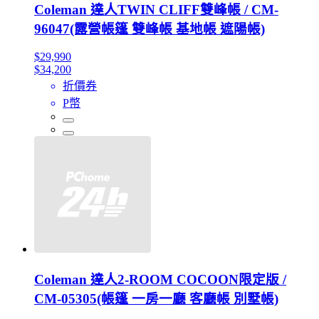
Coleman 達人TWIN CLIFF雙峰帳 / CM-
96047(露營帳篷 雙峰帳 基地帳 遮陽帳)
$29,990
$34,200
折價券
P幣
Coleman 達人2-ROOM COCOON限定版 /
CM-05305(帳篷 一房一廳 客廳帳 別墅帳)