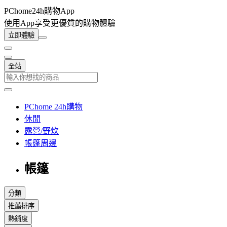
PChome24h購物App
使用App享受更優質的購物體驗
立即體驗
全站
PChome 24h購物
休閒
露營/野炊
帳篷周邊
帳篷
分類
推薦排序
熱銷度