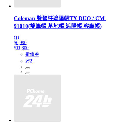
Coleman 雙營柱遮陽帳TX DUO / CM-
91010(雙峰帳 基地帳 遮陽帳 客廳帳)
(1)
$6,990
$11,800
折價券
P幣