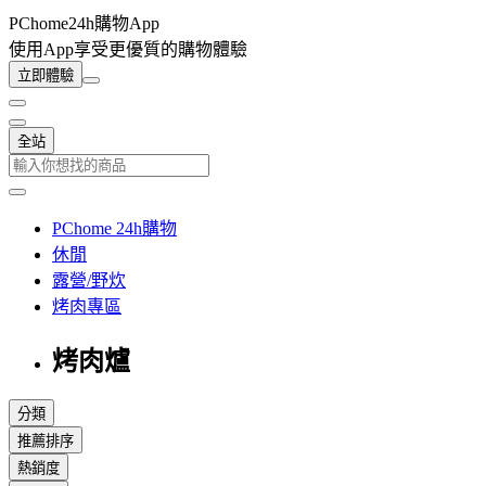
PChome24h購物App
使用App享受更優質的購物體驗
立即體驗
全站
PChome 24h購物
休閒
露營/野炊
烤肉專區
烤肉爐
分類
推薦排序
熱銷度