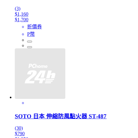
(3)
$1,160
$1,700
折價券
P幣
SOTO 日本 伸縮防風點火器 ST-487
(30)
$790