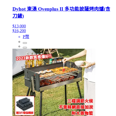
Dyhot 東湧 Ovenplus II 多功能披薩烤肉爐(含
刀鏟)
$13,000
$16,200
P幣