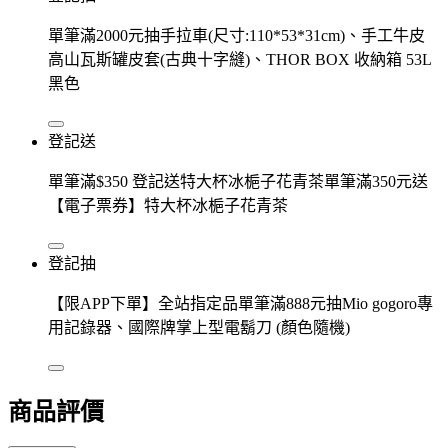
單筆滿2000元抽手拉車(尺寸:110*53*31cm)、手工牛皮
高山瓦斯罐皮套(古典十字縫)、THOR BOX 收納箱 53L
黑色
登記送
單筆滿$350 登記送特大杯冰梔子花青茶單筆滿350元送
【電子票券】特大杯冰梔子花青茶
登記抽
【限APP下單】全站指定品單筆滿888元抽Mio gogoro專
用記錄器、國際牌掌上型電鬍刀 (顏色隨機)
商品評價