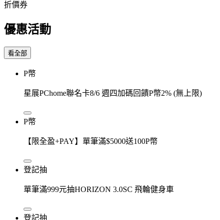
折價券
優惠活動
看全部
P幣
星展PChome聯名卡8/6 週四加碼回饋P幣2% (無上限)
P幣
【限全盈+PAY】單筆滿$5000送100P幣
登記抽
單筆滿999元抽HORIZON 3.0SC 飛輪健身車
登記抽