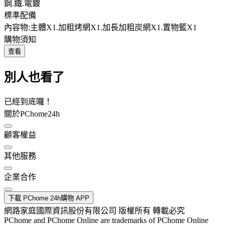
鋼.鐵.電鍍
標準配備
內容物:主體X1.加粗烤網X1.加長加粗炭網X1.置物籃X1
購物須知
查看
別人也看了
已經到底囉！
關於PChome24h
顧客權益
其他服務
企業合作
下載 PChome 24h購物 APP
網路家庭國際資訊股份有限公司 版權所有 轉載必究
PChome and PChome Online are trademarks of PChome Online