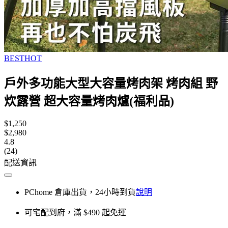
BESTHOT
戶外多功能大型大容量烤肉架 烤肉組 野
炊露營 超大容量烤肉爐(福利品)
$1,250
$2,980
4.8
(24)
配送資訊
PChome 倉庫出貨，24小時到貨
說明
可宅配到府，滿 $490 起免運