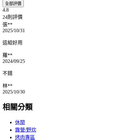
全部評價
4.8
24則評價
張**
2025/10/31
這組好用
羅**
2024/09/25
不錯
林**
2025/10/30
相關分類
休閒
露營/野炊
烤肉專區