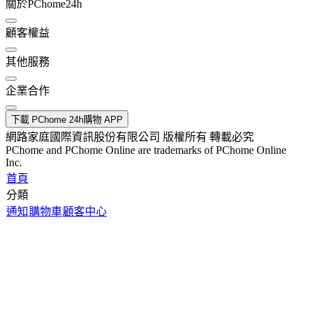
關於PChome24h
顧客權益
其他服務
企業合作
下載 PChome 24h購物 APP
網路家庭國際資訊股份有限公司 版權所有 轉載必究
PChome and PChome Online are trademarks of PChome Online
Inc.
首頁
分類
通知
購物車
顧客中心