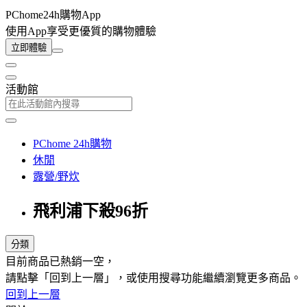
PChome24h購物App
使用App享受更優質的購物體驗
立即體驗
活動館
PChome 24h購物
休閒
露營/野炊
飛利浦下殺96折
分類
目前商品已熱銷一空，
請點擊「回到上一層」，或使用搜尋功能繼續瀏覽更多商品。
回到上一層