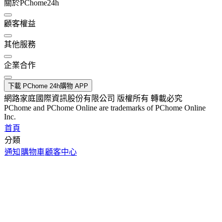
關於PChome24h
顧客權益
其他服務
企業合作
下載 PChome 24h購物 APP
網路家庭國際資訊股份有限公司 版權所有 轉載必究
PChome and PChome Online are trademarks of PChome Online
Inc.
首頁
分類
通知
購物車
顧客中心