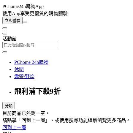
PChome24h購物App
使用App享受更優質的購物體驗
立即體驗
活動館
PChome 24h購物
休閒
露營/野炊
飛利浦下殺9折
分類
目前商品已熱銷一空，
請點擊「回到上一層」，或使用搜尋功能繼續瀏覽更多商品。
回到上一層