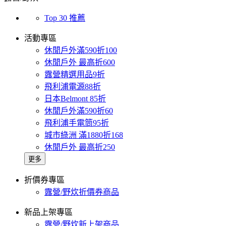
Top 30 推薦
活動專區
休閒戶外滿590折100
休閒戶外 最高折600
露營精選用品9折
飛利浦電源88折
日本Belmont 85折
休閒戶外滿590折60
飛利浦手電筒95折
城市綠洲 滿1880折168
休閒戶外 最高折250
更多
折價券專區
露營/野炊折價券商品
新品上架專區
露營/野炊新上架商品