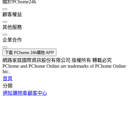
關於PChome24h
顧客權益
其他服務
企業合作
下載 PChome 24h購物 APP
網路家庭國際資訊股份有限公司 版權所有 轉載必究
PChome and PChome Online are trademarks of PChome Online
Inc.
首頁
分類
通知
購物車
顧客中心