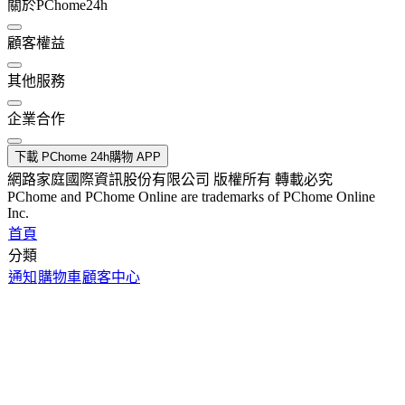
關於PChome24h
顧客權益
其他服務
企業合作
下載 PChome 24h購物 APP
網路家庭國際資訊股份有限公司 版權所有 轉載必究
PChome and PChome Online are trademarks of PChome Online
Inc.
首頁
分類
通知
購物車
顧客中心