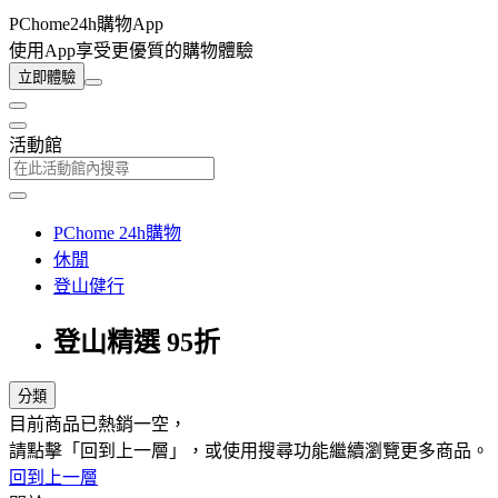
PChome24h購物App
使用App享受更優質的購物體驗
立即體驗
活動館
PChome 24h購物
休閒
登山健行
登山精選 95折
分類
目前商品已熱銷一空，
請點擊「回到上一層」，或使用搜尋功能繼續瀏覽更多商品。
回到上一層