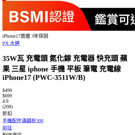
iPhone17首選 3年保固
PX 大通
35W瓦 充電頭 氮化鎵 充電器 快充頭 蘋
果 三星 iphone 手機 平板 筆電 充電線
iPhone17 (PWC-3511W/B)
$499
$699
4.9
(208)
折扣
手機配件滿額折300
前往