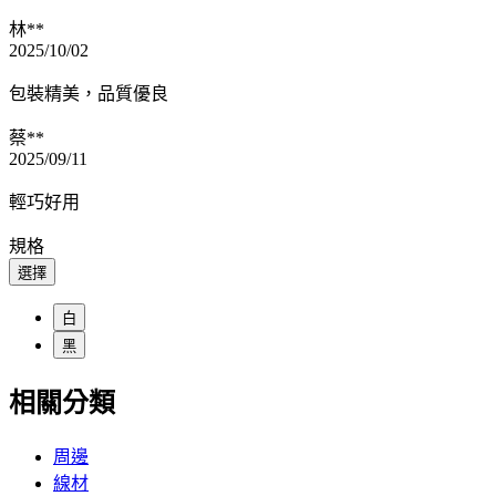
林**
2025/10/02
包裝精美，品質優良
蔡**
2025/09/11
輕巧好用
規格
選擇
白
黑
相關分類
周邊
線材