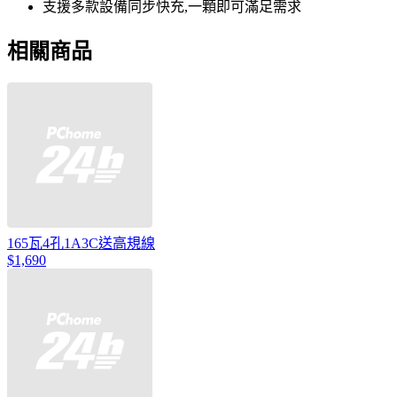
支援多款設備同步快充,一顆即可滿足需求
相關商品
165瓦4孔1A3C送高規線
$1,690