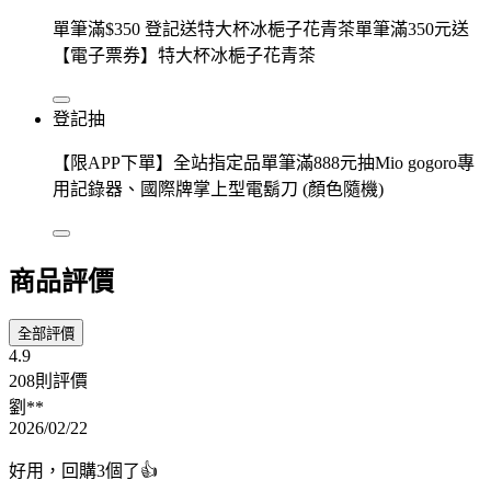
單筆滿$350 登記送特大杯冰梔子花青茶單筆滿350元送
【電子票券】特大杯冰梔子花青茶
登記抽
【限APP下單】全站指定品單筆滿888元抽Mio gogoro專
用記錄器、國際牌掌上型電鬍刀 (顏色隨機)
商品評價
全部評價
4.9
208則評價
劉**
2026/02/22
好用，回購3個了👍