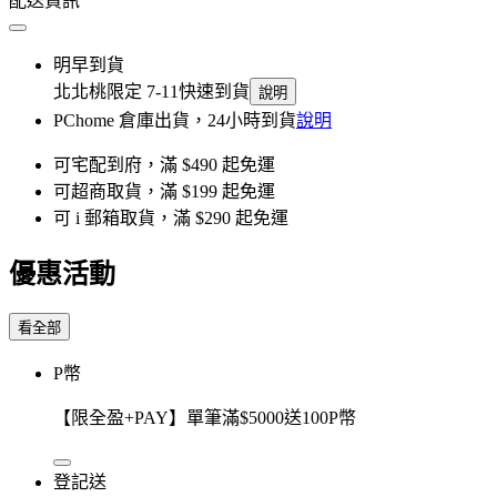
配送資訊
明早到貨
北北桃限定 7-11快速到貨
說明
PChome 倉庫出貨，24小時到貨
說明
可宅配到府，滿 $490 起免運
可超商取貨，滿 $199 起免運
可 i 郵箱取貨，滿 $290 起免運
優惠活動
看全部
P幣
【限全盈+PAY】單筆滿$5000送100P幣
登記送