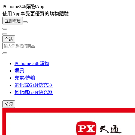
PChome24h購物App
使用App享受更優質的購物體驗
立即體驗
全站
PChome 24h購物
通訊
充電/傳輸
氮化鎵GaN快充器
氮化鎵GaN快充器
分類