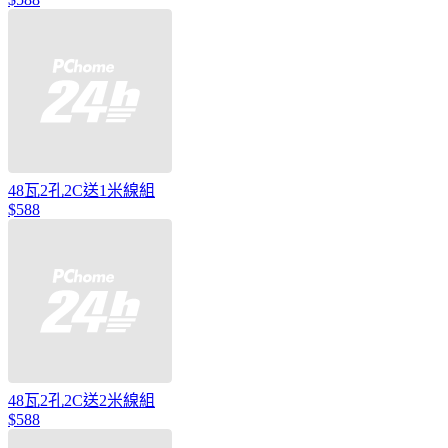
48瓦2孔2C送1米線組
$588
48瓦2孔2C送2米線組
$588