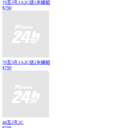
70瓦3孔1A2C送1米線組
$790
70瓦3孔1A2C送2米線組
$799
48瓦2孔2C
$588