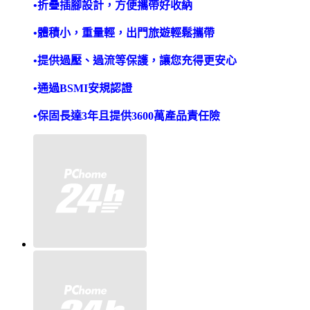
•折疊插腳設計，方便攜帶好收納
•體積小，重量輕，出門旅遊輕鬆攜帶
•提供過壓、過流等保護，讓您充得更安心
•通過
BSMI
安規認證
•保固長達3年且提供
3600
萬產品責任險