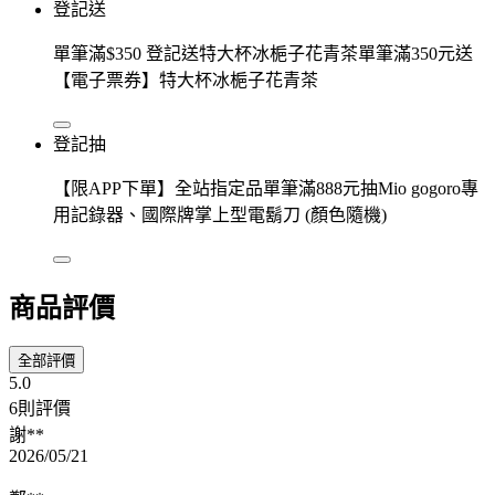
登記送
單筆滿$350 登記送特大杯冰梔子花青茶單筆滿350元送
【電子票券】特大杯冰梔子花青茶
登記抽
【限APP下單】全站指定品單筆滿888元抽Mio gogoro專
用記錄器、國際牌掌上型電鬍刀 (顏色隨機)
商品評價
全部評價
5.0
6則評價
謝**
2026/05/21