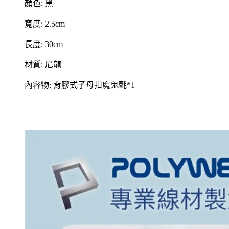
顏色: 黑
寬度: 2.5cm
長度: 30cm
材質: 尼龍
內容物: 背膠式子母扣魔鬼氈*1