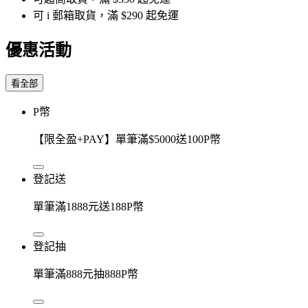
可 i 郵箱取貨，滿 $290 起免運
優惠活動
看全部
P幣
【限全盈+PAY】單筆滿$5000送100P幣
登記送
單筆滿1888元送188P幣
登記抽
單筆滿888元抽888P幣