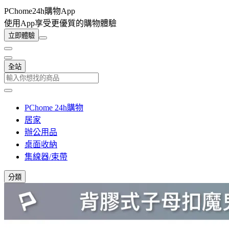
PChome24h購物App
使用App享受更優質的購物體驗
立即體驗
全站
PChome 24h購物
居家
辦公用品
桌面收納
集線器/束帶
分類