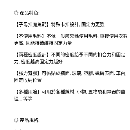
◎ 產品特色:
【子母扣魔鬼氈】特殊卡扣設計, 固定力更強
【不使用毛料】不像一般魔鬼氈使用毛料, 重複使用次數
更高, 且能持續維持固定力量
【兩種密度設計】不同的密度給予不同的扣合力和固定
力, 密度越高固定力越好
【強力背膠】可黏貼於牆面, 玻璃, 塑膠, 磁磚表面, 車內,
固定收納位置
【多種用途】可用於各種線材, 小物, 置物袋和電器的整
理... 等等
◎ 產品規格: