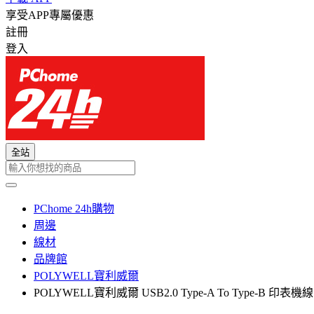
享受APP專屬優惠
註冊
登入
全站
PChome 24h購物
周邊
線材
品牌館
POLYWELL寶利威爾
POLYWELL寶利威爾 USB2.0 Type-A To Type-B 印表機線