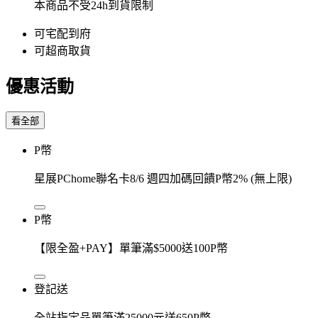
本商品不受24h到貨限制
可宅配到府
可超商取貨
優惠活動
看全部
P幣
星展PChome聯名卡8/6 週四加碼回饋P幣2% (無上限)
P幣
【限全盈+PAY】單筆滿$5000送100P幣
登記送
全站指定品單筆滿25000元送650P幣