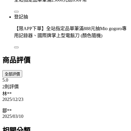
登記抽
【限APP下單】全站指定品單筆滿888元抽Mio gogoro專
用記錄器、國際牌掌上型電鬍刀 (顏色隨機)
商品評價
全部評價
5.0
2則評價
林**
2025/12/23
鄒**
2025/03/10
相關分類