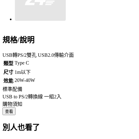
規格/說明
USB轉PS/2雙孔 USB2.0傳輸介面
Type C
類型
尺寸
1m以下
20W-40W
效能
標準配備
USB to PS/2轉換線 一組2入
購物須知
查看
別人也看了