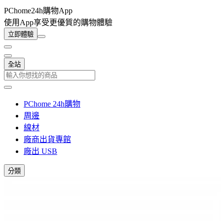
PChome24h購物App
使用App享受更優質的購物體驗
立即體驗
全站
PChome 24h購物
周邊
線材
廠商出貨專館
廠出 USB
分類