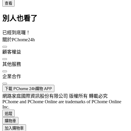
查看
別人也看了
已經到底囉！
關於PChome24h
顧客權益
其他服務
企業合作
下載 PChome 24h購物 APP
網路家庭國際資訊股份有限公司 版權所有 轉載必究
PChome and PChome Online are trademarks of PChome Online
Inc.
追蹤
購物車
加入購物車