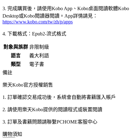
3. 完成購買後，請使用Kobo App、Kobo桌面閱讀軟體Kobo
Desktop或Kobo閱讀器閱讀。App詳情請見：
https://www.kobo.com/tw/zh/p/apps
4. 下載格式：Epub2-流式格式
對象與族群
非限制級
語言
義大利語
類型
電子書
備註
樂天Kobo官方授權銷售
1. 訂單確認交易成功後，系統會自動將書籍匯入帳戶
2. 請使用樂天Kobo提供的閱讀程式或裝置閱讀
3. 訂單及書籍問題請聯繫PCHOME客服中心
購物須知