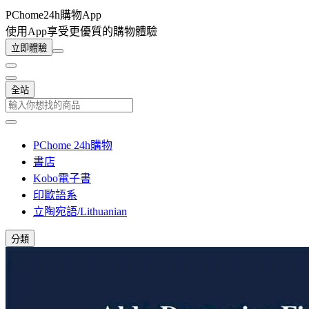
PChome24h購物App
使用App享受更優質的購物體驗
立即體驗
全站
PChome 24h購物
書店
Kobo電子書
印歐語系
立陶宛語/Lithuanian
分類