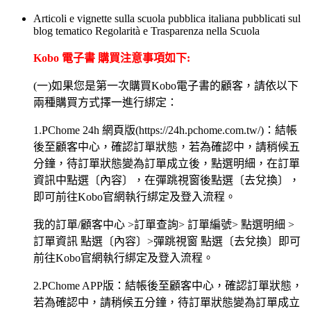
Articoli e vignette sulla scuola pubblica italiana pubblicati sul
blog tematico Regolarità e Trasparenza nella Scuola
Kobo 電子書 購買注意事項如下:
(一)如果您是第一次購買Kobo電子書的顧客，請依以下
兩種購買方式擇一進行綁定：
1.PChome 24h 網頁版(https://24h.pchome.com.tw/)：結帳
後至顧客中心，確認訂單狀態，若為確認中，請稍候五
分鐘，待訂單狀態變為訂單成立後，點選明細，在訂單
資訊中點選〔內容〕，在彈跳視窗後點選〔去兌換〕，
即可前往Kobo官網執行綁定及登入流程。
我的訂單/顧客中心 >訂單查詢> 訂單編號> 點選明細 >
訂單資訊 點選〔內容〕>彈跳視窗 點選〔去兌換〕即可
前往Kobo官網執行綁定及登入流程。
2.PChome APP版：結帳後至顧客中心，確認訂單狀態，
若為確認中，請稍候五分鐘，待訂單狀態變為訂單成立