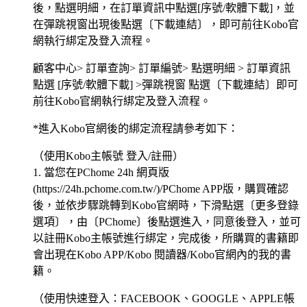
後，點選明細，在訂單資訊中點選[序號/軟體下載]，並
在彈跳視窗出現後點選〔下載連結〕，即可前往Kobo官
網執行綁定及登入流程。
顧客中心> 訂單查詢> 訂單編號> 點選明細 > 訂單資訊
點選 [序號/軟體下載] >彈跳視窗 點選〔下載連結〕即可
前往Kobo官網執行綁定及登入流程。
*進入Kobo官網後的綁定流程請參考如下：
（使用Kobo主帳號 登入/註冊）
1. 當您在PChome 24h 網頁版
(https://24h.pchome.com.tw/)/PChome APP版，購買確認
後，並依步驟跳轉到Kobo官網時，下滑點選〔更多登錄
選項〕，由〔PChome〕後點選進入，同意後登入，並可
以註冊Kobo主帳號進行綁定，完成後，所購買的書籍即
會出現在Kobo APP/Kobo 閱讀器/Kobo官網內的我的書
籍。
（使用快速登入：FACEBOOK、GOOGLE、APPLE帳