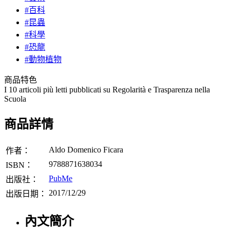
#百科
#昆蟲
#科學
#恐龍
#動物植物
商品特色
I 10 articoli più letti pubblicati su Regolarità e Trasparenza nella
Scuola
商品詳情
Aldo Domenico Ficara
作者：
9788871638034
ISBN：
PubMe
出版社：
2017/12/29
出版日期：
內文簡介