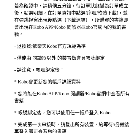
若為確認中，請稍候五分鐘，待訂單狀態變為訂單成立
後，點選明細，在訂單資訊中點選[序號/軟體下載]，並
在彈跳視窗出現後點選〔下載連結〕，所購買的書籍即
會出現在Kobo APP/Kobo 閱讀器/Kobo官網內的我的書
籍。
- 退換貨:依樂天Kobo官方規範為準
- 僅能由 閱讀器以外 的裝置做會員帳號綁定
- 請注意，帳號綁定後：
* Kobo會更新您的帳戶詳細資料
* 您將能在Kobo APP/Kobo 閱讀器/Kobo官網中查看所有
書籍
* 帳號綁定後，您可以使用任一帳戶登入 Kobo
* 完成第一次串接時，請登出所有裝置，約等待5分鐘後
再登入即可查看您的書籍