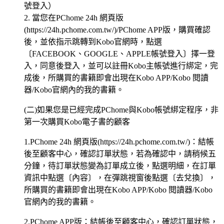
號登入）
2. 當您在PChome 24h 網頁版
(https://24h.pchome.com.tw/)/PChome APP版，購買確認
後，並依指示跳轉到Kobo官網時，點選
〔FACEBOOK、GOOGLE、APPLE帳號登入〕擇一登
入，同意後登入，並可以註冊Kobo主帳號進行綁定，完
成後，所購買的書籍即會出現在Kobo APP/Kobo 閱讀
器/Kobo官網內的我的書籍。
(二)如果您是已經完成PChome與Kobo帳號綁定程序，非
第一次購買Kobo電子書的顧客
1.PChome 24h 網頁版(https://24h.pchome.com.tw/)：結帳
後至顧客中心，確認訂單狀態，若為確認中，請稍候五
分鐘，待訂單狀態變為訂單成立後，點選明細，在訂單
資訊中點選〔內容〕，在彈跳視窗後點選〔去兌換〕，
所購買的書籍即會出現在Kobo APP/Kobo 閱讀器/Kobo
官網內的我的書籍。
2.PChome APP版：結帳後至顧客中心，確認訂單狀態，