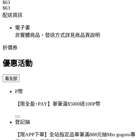
$63
$63
配送資訊
電子書
非實體商品，發送方式詳見商品頁說明
折價券
優惠活動
看全部
P幣
【限全盈+PAY】單筆滿$5000送100P幣
登記抽
【限APP下單】全站指定品單筆滿888元抽Mio gogoro專