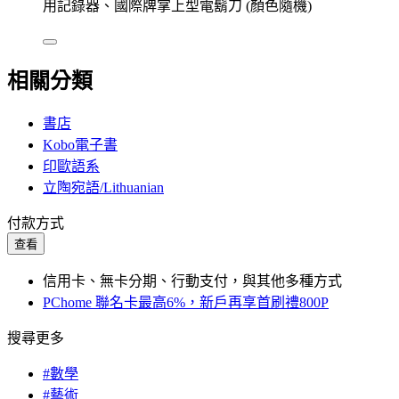
用記錄器、國際牌掌上型電鬍刀 (顏色隨機)
相關分類
書店
Kobo電子書
印歐語系
立陶宛語/Lithuanian
付款方式
查看
信用卡、無卡分期、行動支付，與其他多種方式
PChome 聯名卡最高6%，新戶再享首刷禮800P
搜尋更多
#數學
#藝術