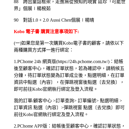
88 跨出童話框架，走進無從預知的現實 廷珍「可能世
界」個展∣楊椀茹
90 對話1.0 + 2.0 Aussi Chen個展∣楊晴
Kobo 電子書 購買注意事項如下:
(一)如果您是第一次購買Kobo電子書的顧客，請依以下
兩種購買方式擇一進行綁定：
1.PChome 24h 網頁版(https://24h.pchome.com.tw/)：結帳
後至顧客中心，確認訂單狀態，若為確認中，請稍候五
分鐘，待訂單狀態變為訂單成立後，點選明細，在訂單
資訊中點選〔內容〕，在彈跳視窗後點選〔去兌換〕，
即可前往Kobo官網執行綁定及登入流程。
我的訂單/顧客中心 >訂單查詢> 訂單編號> 點選明細 >
訂單資訊 點選〔內容〕>彈跳視窗 點選〔去兌換〕即可
前往Kobo官網執行綁定及登入流程。
2.PChome APP版：結帳後至顧客中心，確認訂單狀態，