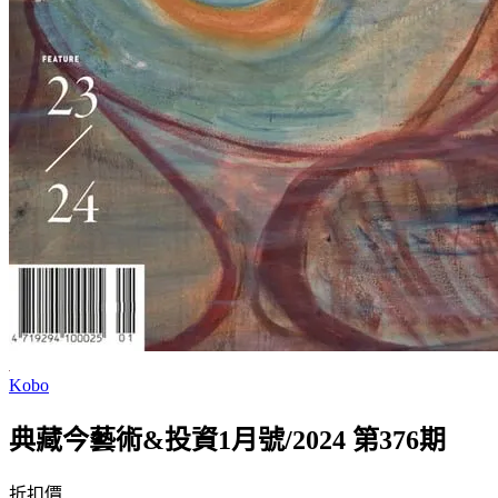
Kobo
典藏今藝術&投資1月號/2024 第376期
折扣價