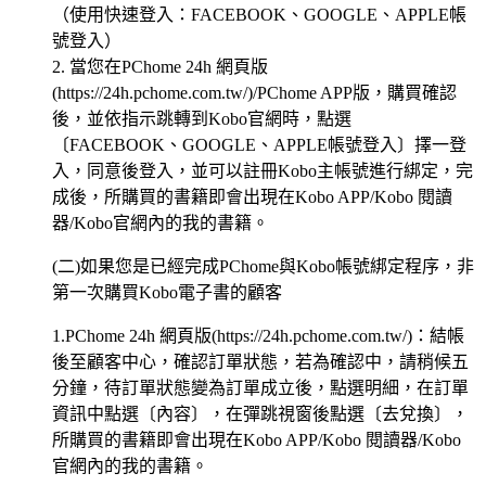
（使用快速登入：FACEBOOK、GOOGLE、APPLE帳
號登入）
2. 當您在PChome 24h 網頁版
(https://24h.pchome.com.tw/)/PChome APP版，購買確認
後，並依指示跳轉到Kobo官網時，點選
〔FACEBOOK、GOOGLE、APPLE帳號登入〕擇一登
入，同意後登入，並可以註冊Kobo主帳號進行綁定，完
成後，所購買的書籍即會出現在Kobo APP/Kobo 閱讀
器/Kobo官網內的我的書籍。
(二)如果您是已經完成PChome與Kobo帳號綁定程序，非
第一次購買Kobo電子書的顧客
1.PChome 24h 網頁版(https://24h.pchome.com.tw/)：結帳
後至顧客中心，確認訂單狀態，若為確認中，請稍候五
分鐘，待訂單狀態變為訂單成立後，點選明細，在訂單
資訊中點選〔內容〕，在彈跳視窗後點選〔去兌換〕，
所購買的書籍即會出現在Kobo APP/Kobo 閱讀器/Kobo
官網內的我的書籍。