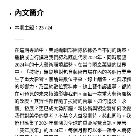
內文簡介
本期主題：
23 / 24
------
在這期專題中，典藏編輯部團隊依據各自不同的觀察，
邀稿或自行撰寫我們認為既能代表2023年、同時展望
2024年的十大藝術環境趨勢。在當今瞬息萬變的世界
中，「技術」無疑地對包含藝術市場在內的各個行業產
生了重大影響。無論是數位平臺、線上銷售、社群媒體
的影響力，乃至於數位資料庫、線上藝術認證等，都將
在可預見的未來持續影響我們。而每一次重大藝術風格
的改變，其實也都伴隨了技術的衝擊。如何追求「永
續」發展？更已成大勢所趨。新技術與觀念將如何改變
我們對美學的思考？不禁令人益發期待。與此同時，我
們也匯集了2024年臺灣與全球的重要展覽資訊。宛若
「雙年展年」的2024年，每個月都可以來一趟令人期待