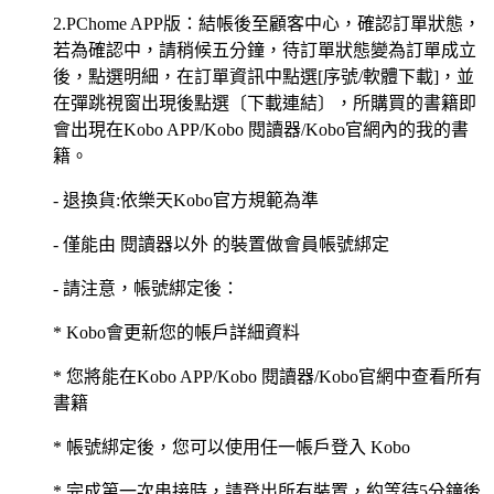
2.PChome APP版：結帳後至顧客中心，確認訂單狀態，
若為確認中，請稍候五分鐘，待訂單狀態變為訂單成立
後，點選明細，在訂單資訊中點選[序號/軟體下載]，並
在彈跳視窗出現後點選〔下載連結〕，所購買的書籍即
會出現在Kobo APP/Kobo 閱讀器/Kobo官網內的我的書
籍。
- 退換貨:依樂天Kobo官方規範為準
- 僅能由 閱讀器以外 的裝置做會員帳號綁定
- 請注意，帳號綁定後：
* Kobo會更新您的帳戶詳細資料
* 您將能在Kobo APP/Kobo 閱讀器/Kobo官網中查看所有
書籍
* 帳號綁定後，您可以使用任一帳戶登入 Kobo
* 完成第一次串接時，請登出所有裝置，約等待5分鐘後