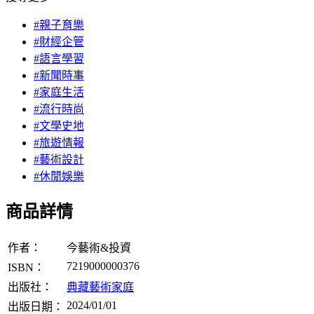
#親子育樂
#財經企管
#語言學習
#新聞時事
#家庭生活
#流行時尚
#文學史地
#旅遊情報
#藝術設計
#休閒娛樂
商品詳情
作者：
今藝術&投資
7219000000376
ISBN：
出版社：
典藏藝術家庭
2024/01/01
出版日期：