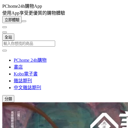
PChome24h購物App
使用App享受更優質的購物體驗
立即體驗
全站
PChome 24h購物
書店
Kobo電子書
雜誌期刊
中文雜誌期刊
分類