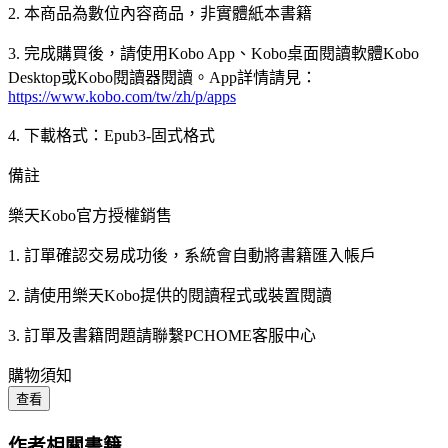
2. 本商品為數位內容商品，非實體紙本書籍
3. 完成購買後，請使用Kobo App、Kobo桌面閱讀軟體Kobo
Desktop或Kobo閱讀器閱讀。App詳情請見：
https://www.kobo.com/tw/zh/p/apps
4. 下載格式：Epub3-固式格式
備註
樂天Kobo官方授權銷售
1. 訂單確認交易成功後，系統會自動將書籍匯入帳戶
2. 請使用樂天Kobo提供的閱讀程式或裝置閱讀
3. 訂單及書籍問題請聯繫PCHOME客服中心
購物須知
查看
作者相關書籍