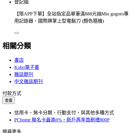
登記抽
【限APP下單】全站指定品單筆滿888元抽Mio gogoro專
用記錄器、國際牌掌上型電鬍刀 (顏色隨機)
相關分類
書店
Kobo電子書
雜誌期刊
中文雜誌期刊
付款方式
查看
信用卡、無卡分期、行動支付，與其他多種方式
PChome 聯名卡最高6%，新戶再享首刷禮800P
搜尋更多