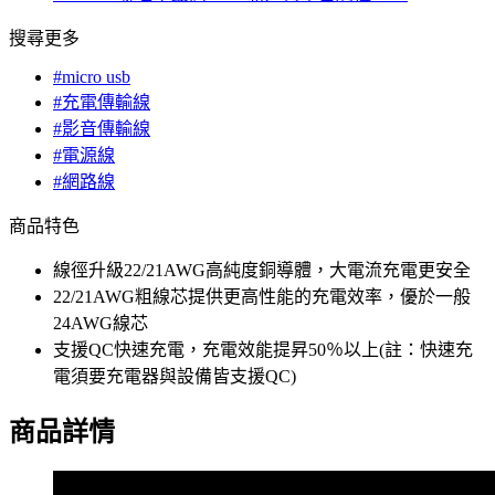
搜尋更多
#micro usb
#充電傳輸線
#影音傳輸線
#電源線
#網路線
商品特色
線徑升級22/21AWG高純度銅導體，大電流充電更安全
22/21AWG粗線芯提供更高性能的充電效率，優於一般
24AWG線芯
支援QC快速充電，充電效能提昇50％以上(註：快速充
電須要充電器與設備皆支援QC)
商品詳情