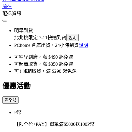
前往
配送資訊
明早到貨
北北桃限定 7-11快速到貨
說明
PChome 倉庫出貨，24小時到貨
說明
可宅配到府，滿 $490 起免運
可超商取貨，滿 $350 起免運
可 i 郵箱取貨，滿 $290 起免運
優惠活動
看全部
P幣
【限全盈+PAY】單筆滿$5000送100P幣