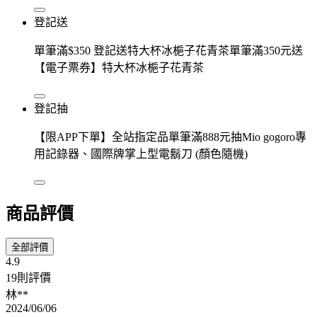
登記送
單筆滿$350 登記送特大杯冰梔子花青茶單筆滿350元送
【電子票券】特大杯冰梔子花青茶
登記抽
【限APP下單】全站指定品單筆滿888元抽Mio gogoro專
用記錄器、國際牌掌上型電鬍刀 (顏色隨機)
商品評價
全部評價
4.9
19則評價
林**
2024/06/06