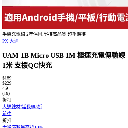
手機充電線 2年保固,堅持高品質 超乎期待
PX 大通
UAM-1B Micro USB 1M 極速充電傳輸線
1米 支援QC快充
$189
$229
4.9
(19)
折扣
大通線材/延長線8折
前往
折扣
大通滿額最高折10%