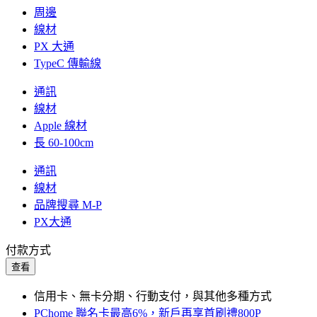
周邊
線材
PX 大通
TypeC 傳輸線
通訊
線材
Apple 線材
長 60-100cm
通訊
線材
品牌搜尋 M-P
PX大通
付款方式
查看
信用卡、無卡分期、行動支付，與其他多種方式
PChome 聯名卡最高6%，新戶再享首刷禮800P