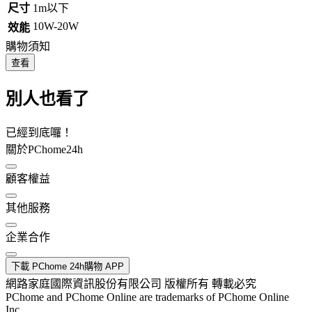
尺寸
1m以下
10W-20W
效能
購物須知
查看
別人也看了
已經到底囉！
關於PChome24h
顧客權益
其他服務
企業合作
下載 PChome 24h購物 APP
網路家庭國際資訊股份有限公司 版權所有 轉載必究
PChome and PChome Online are trademarks of PChome Online
Inc.