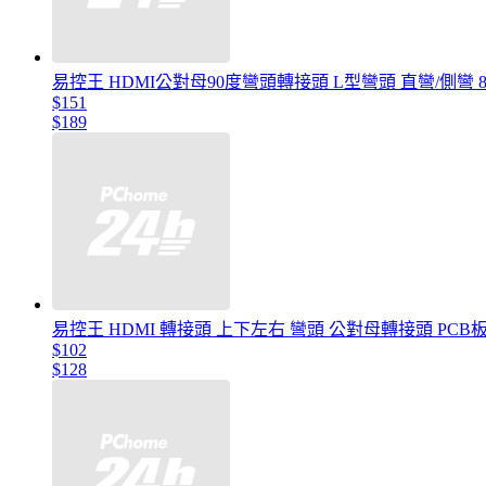
易控王 HDMI公對母90度彎頭轉接頭 L型彎頭 直彎/側彎 8K
$151
$189
易控王 HDMI 轉接頭 上下左右 彎頭 公對母轉接頭 PCB
$102
$128