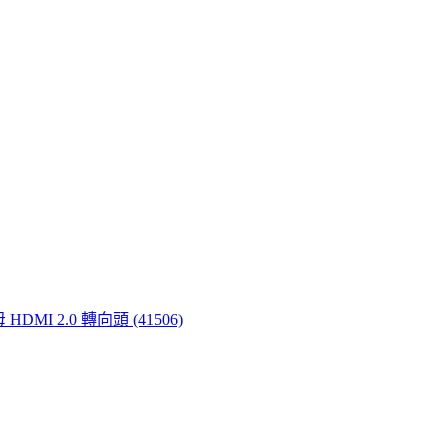
I 2.0 轉向頭 (41506)