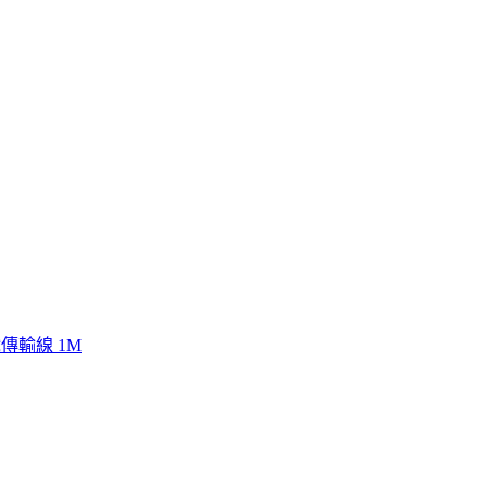
戲傳輸線 1M