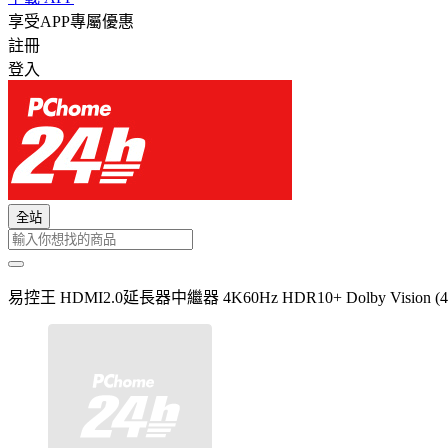
享受APP專屬優惠
註冊
登入
全站
易控王 HDMI2.0延長器中繼器 4K60Hz HDR10+ Dolby Vision (40