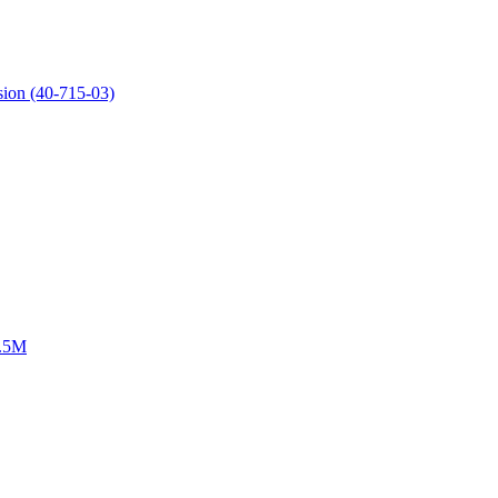
 (40-715-03)
.5M