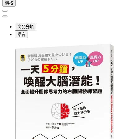
價格
商品分類
語言