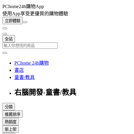
PChome24h購物App
使用App享受更優質的購物體驗
立即體驗
全站
PChome 24h購物
書店
童書/教具
右腦開發-童書/教具
分類
推薦排序
熱銷度
新上架