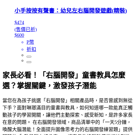
小手按按有聲書：幼兒左右腦開發遊戲(精裝)
$474
(售價已折)
$600
P幣
折扣
家長必看！「右腦開發」童書教具怎麼
選？掌握關鍵，激發孩子潛能
當您在為孩子挑選「右腦開發」相關產品時，是否曾感到無從
下手？面對琳瑯滿目的童書與教具，如何知道哪一款能真正觸
動孩子的學習開關，讓他們主動探索、感受新知，是許多家長
在意的問題。 在右腦開發領域，商品清單中的「一天5分鐘，
喚醒大腦潛能！全面提升圖像思考力的右腦開發練習題」提供