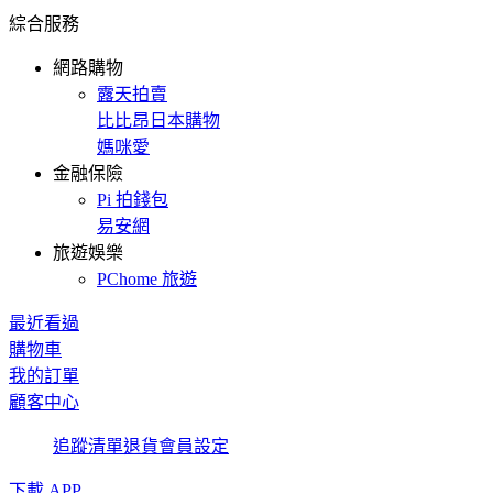
綜合服務
網路購物
露天拍賣
比比昂日本購物
媽咪愛
金融保險
Pi 拍錢包
易安網
旅遊娛樂
PChome 旅遊
最近看過
購物車
我的訂單
顧客中心
追蹤清單
退貨
會員設定
下載 APP