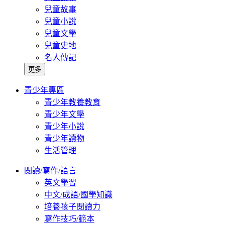
兒童故事
兒童小說
兒童文學
兒童史地
名人傳記
更多
青少年專區
青少年教養教育
青少年文學
青少年小說
青少年讀物
生活管理
閱讀/寫作/語言
英文學習
中文/成語/國學知識
培養孩子閱讀力
寫作技巧/範本