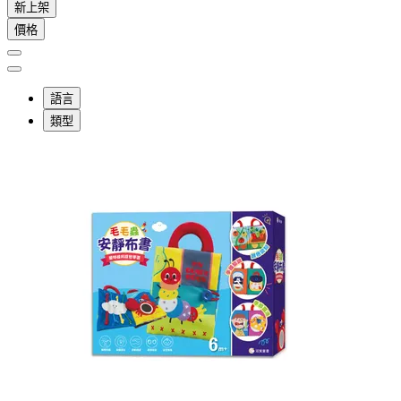
新上架
價格
語言
類型