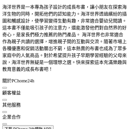
海洋世界是一本專為孩子設計的成長布書，讓小朋友在探索海
洋生物的同時，開拓他們的認知能力。海洋世界透過繽紛的插
圖和觸感設計，使學習變得生動有趣，非常適合嬰幼兒閱讀。
這本書不僅能吸引孩子的注意力，還能激發他們對自然界的好
奇心，是家長們極力推薦的熱門產品。 海洋世界也非常適合
作為親子共讀的選擇，增進親子間的互動與交流。隨著市場上
各種優惠和促銷活動層出不窮，這本熱賣的布書也成為了眾多
家庭中的人氣商品。對於希望提升孩子早期學習經驗的父母來
說，海洋世界無疑是一個理想之選。快來探索這本充滿樂趣與
教育意義的成長布書吧！
關於PChome24h
顧客權益
其他服務
企業合作