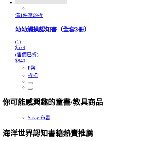
滿1件享69折
幼幼觸摸認知書（全套3冊）
(1)
$579
(售價已折)
$840
P幣
折扣
你可能感興趣的童書/教具商品
Sassy 布書
海洋世界認知書籍熱賣推薦