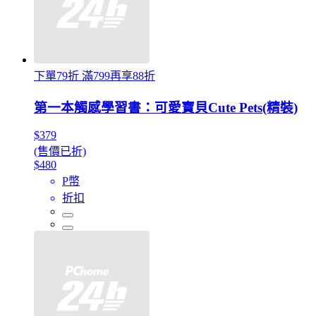
下單79折 滿799再享88折
第一本觸感學習書：可愛寶貝Cute Pets(精裝)
$379
(售價已折)
$480
P幣
折扣