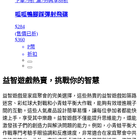
下單79折 滿799再享88折
呱呱鴨腳踩彈射飛碟
$284
(售價已折)
$360
P幣
折扣
益智遊戲熱賣，挑戰你的智慧
益智遊戲是家庭聚會的完美選擇，這些熱賣的益智遊戲如築路
迷宮、彩虹球大對戰和小青蛙平衡大作戰，能夠有效增進親子
間的互動。這些人氣產品設計簡單易懂，讓每位參加者都能快
速上手，享受其中樂趣。益智遊戲不僅能提升思維能力，還能
激發孩子們的創造力與解決問題的能力。例如，小青蛙平衡大
作戰專門考驗手眼協調和反應速度，非常適合在家庭聚會中共