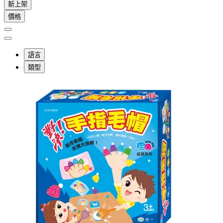
新上架
價格
語言
類型