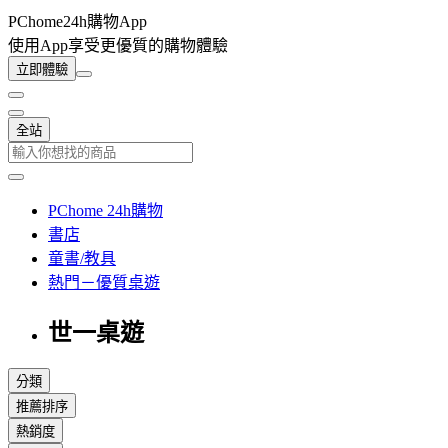
PChome24h購物App
使用App享受更優質的購物體驗
立即體驗
全站
PChome 24h購物
書店
童書/教具
熱門－優質桌遊
世一桌遊
分類
推薦排序
熱銷度