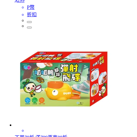
$299
P幣
折扣