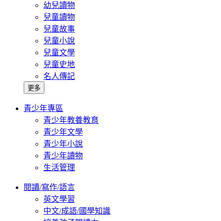
幼兒讀物
兒童讀物
兒童故事
兒童小說
兒童文學
兒童史地
名人傳記
更多
青少年專區
青少年教養教育
青少年文學
青少年小說
青少年讀物
生活管理
閱讀/寫作/語言
英文學習
中文/成語/國學知識