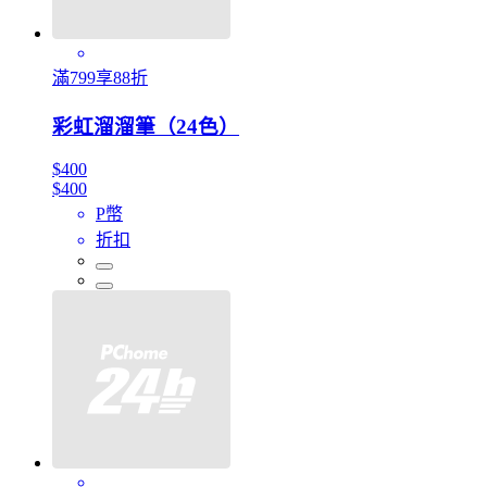
滿799享88折
彩虹溜溜筆（24色）
$400
$400
P幣
折扣