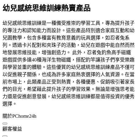
幼兒感統思維訓練熱賣產品
幼兒感統思維訓練是一種備受推崇的學習工具，專為提升孩子
的專注力和認知能力而設計。這些產品特別適合家庭互動和幼
兒園教學，包含多種富有教育意義的玩具選擇，如忍者兔系
列。透過卡片配對和夾珠子的活動，幼兒在遊戲中能自然而然
地發展思維技能，增強創造力。 此外，忍者兔釣魚高手磁鐵
遊戲提供多達40種海洋生物磁鐵，搭配釣竿讓孩子們享受樂趣
與學習並重的體驗。這些優質的幼兒感統思維訓練產品不僅可
以促進親子關係，也成為許多家庭熱衷選擇的人氣資源。在當
前市場上，此類產品正受到熱賣，各種優惠、促銷吸引著家長
們的目光，希望藉此提升孩子的學習效果。無論是增強思考能
力還是促進創意發展，幼兒感統思維訓練都是值得投資的優秀
選擇。
關於PChome24h
顧客權益