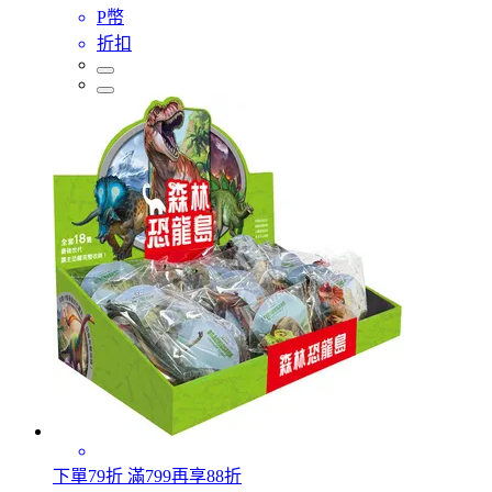
P幣
折扣
下單79折 滿799再享88折