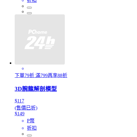
折扣
下單79折 滿799再享88折
3D腕龍解剖模型
$117
(售價已折)
$149
P幣
折扣