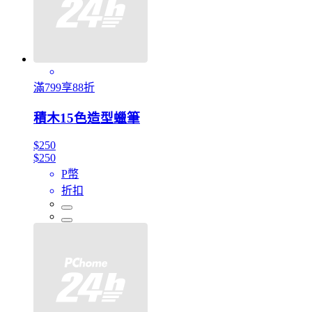
滿799享88折
積木15色造型蠟筆
$250
$250
P幣
折扣