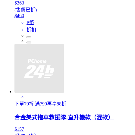
$363
(售價已折)
$460
P幣
折扣
下單79折 滿799再享88折
合金美式拖車救援隊-直升機款（混款）
$157