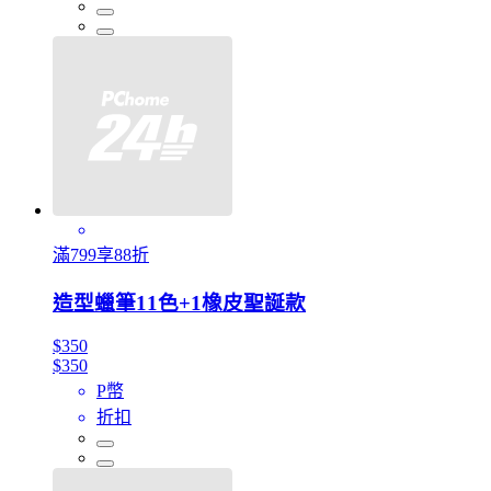
滿799享88折
造型蠟筆11色+1橡皮聖誕款
$350
$350
P幣
折扣