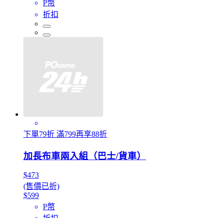
P幣
折扣
下單79折 滿799再享88折
加長布車兩入組（巴士/貨車）
$473
(售價已折)
$599
P幣