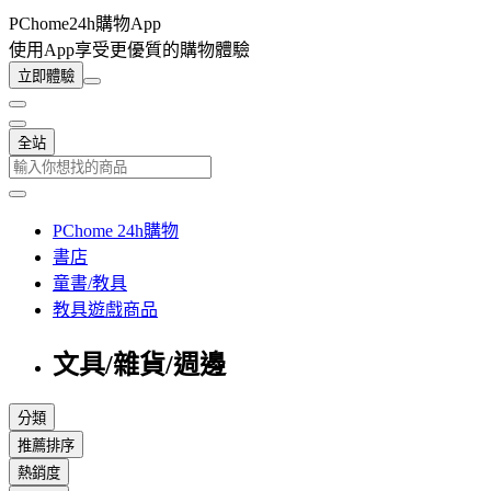
PChome24h購物App
使用App享受更優質的購物體驗
立即體驗
全站
PChome 24h購物
書店
童書/教具
教具遊戲商品
文具/雜貨/週邊
分類
推薦排序
熱銷度