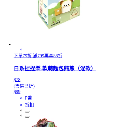
下單79折 滿799再享88折
日系捏捏樂-軟萌麵包熊熊（混款）
$78
(售價已折)
$99
P幣
折扣