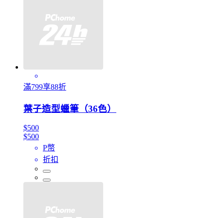
滿799享88折
葉子造型蠟筆（36色）
$500
$500
P幣
折扣