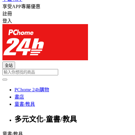
享受APP專屬優惠
註冊
登入
全站
PChome 24h購物
書店
童書/教具
多元文化-童書/教具
童書/教具