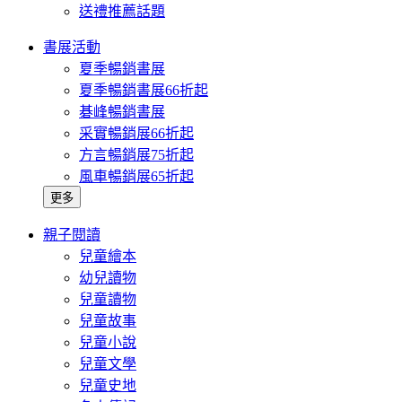
送禮推薦話題
書展活動
夏季暢銷書展
夏季暢銷書展66折起
碁峰暢銷書展
采實暢銷展66折起
方言暢銷展75折起
風車暢銷展65折起
更多
親子閱讀
兒童繪本
幼兒讀物
兒童讀物
兒童故事
兒童小說
兒童文學
兒童史地