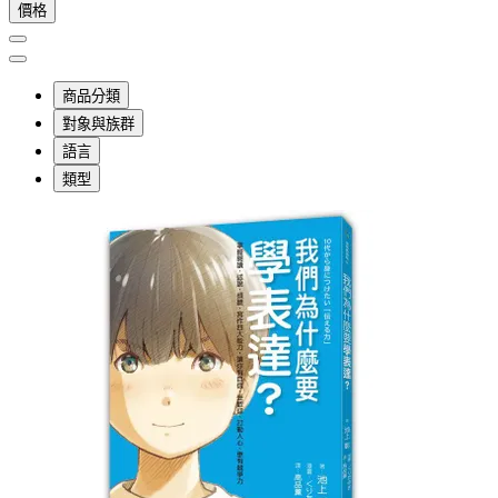
價格
商品分類
對象與族群
語言
類型