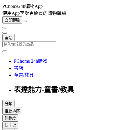
PChome24h購物App
使用App享受更優質的購物體驗
立即體驗
全站
PChome 24h購物
書店
童書/教具
表達能力-童書/教具
分類
推薦排序
熱銷度
新上架