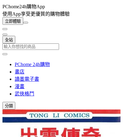
PChome24h購物App
使用App享受更優質的購物體驗
立即體驗
全站
PChome 24h購物
書店
讀墨電子書
漫畫
武俠格鬥
分類