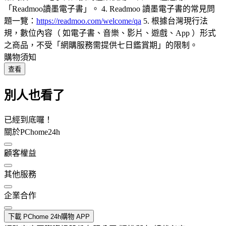
「Readmoo讀墨電子書」。 4. Readmoo 讀墨電子書的常見問
題一覽：
https://readmoo.com/welcome/qa
5. 根據台灣現行法
規，數位內容（ 如電子書、音樂、影片、遊戲、App ）形式
之商品，不受「網購服務需提供七日鑑賞期」的限制。
購物須知
查看
別人也看了
已經到底囉！
關於PChome24h
顧客權益
其他服務
企業合作
下載 PChome 24h購物 APP