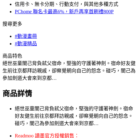
信用卡、無卡分期、行動支付，與其他多種方式
PChome 聯名卡最高6%，新戶再享首刷禮800P
搜尋更多
#動漫畫冊
#動漫精品
商品特色
絕世巫童闇己背負弒父宿命，堅強的守護著神劍。宿命好友健
生前往京都拜訪親戚，卻察覺朝向自己的怨念。碰巧，闇己為
參加劍道大會來到京都…
商品詳情
絕世巫童闇己背負弒父宿命，堅強的守護著神劍。宿命
好友健生前往京都拜訪親戚，卻察覺朝向自己的怨念。
碰巧，闇己為參加劍道大會來到京都…
Readmoo 讀墨官方授權銷售：