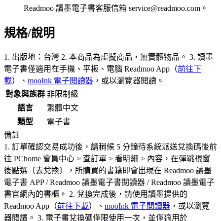
Readmoo 讀墨電子書客服信箱 service@readmoo.com。
規格/說明
1. 出版地：台灣 2. 本商品為虛擬商品，無實體物品。 3. 讀墨
電子書僅適用在手機、平板、電腦 Readmoo App（
前往下
載
）、
mooInk 電子閱讀器
，或以瀏覽器閱讀。
對象與族群
非限制級
語言
繁體中文
類型
電子書
備註
1. 訂單確認交易成功後，請稍候 5 分鐘待系統派送兌換碼後前
往 PChome 會員中心 > 查訂單 > 看明細 > 內容，在彈跳視窗
後點選〔去兌換〕，所購買的書籍即會出現在 Readmoo 讀墨
電子書 APP / Readmoo 讀墨電子書閱讀器 / Readmoo 讀墨電子
書官網內的書櫃。 2. 兌換完成後，請使用讀墨提供的
Readmoo App（
前往下載
）、
mooInk 電子閱讀器
，或以瀏覽
器閱讀。 3. 電子書兌換碼僅限使用一次，並僅適用於