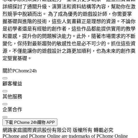
詳細探討了通關升級、演算法和資料結構等內容，幫助你在激
烈競爭中脫穎而出。 為了成為優秀的遊戲設計師，你需要掌
握基礎與進階的技術，這些人氣書籍正是理想的資源。不論你
是初學者還是有經驗的創作者，這些作品都能提供實用的教學
和靈感，提升你的問題解決能力。此外，隨著市場需求的不斷
變化，保持對最新趨勢的敏感性也是必不可少的。抓住這些資
源，不僅能讓你的遊戲設計之路更加順利，也為未來的創作奠
定堅實基礎。
關於PChome24h
顧客權益
其他服務
企業合作
下載 PChome 24h購物 APP
網路家庭國際資訊股份有限公司 版權所有 轉載必究
PChome and PChome Online are trademarks of PChome Online