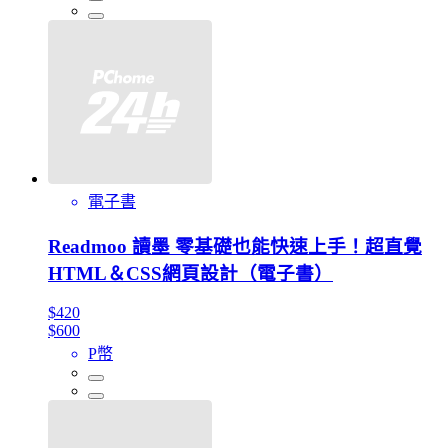
電子書
Readmoo 讀墨 零基礎也能快速上手！超直覺
HTML＆CSS網頁設計（電子書）
$420
$600
P幣