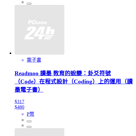
電子書
Readmoo 讀墨 教育的蛻變：卦爻符號
（Code）在程式設計（Coding）上的運用（讀
墨電子書）
$317
$480
P幣