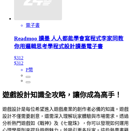
電子書
Readmoo 讀墨 人人都能學會寫程式李家同教
你用邏輯思考學程式設計讀墨電子書
$312
$312
P幣
遊戲設計知識全攻略，讓你成為高手！
遊戲設計是每位希望進入遊戲產業的創作者必備的知識。遊戲
設計不僅需要創意，還需深入理解玩家體驗與市場需求。透過
分析熱門遊戲如《戰神》及《七龍珠》，你可以發現如何運用
心理學原則來提升遊戲魅力，並吸引更多玩家。這些熱賣書籍