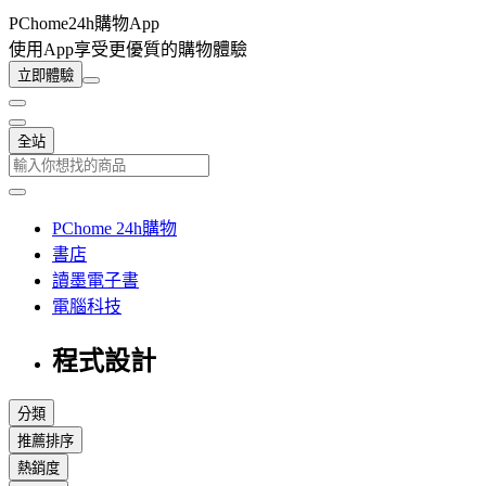
PChome24h購物App
使用App享受更優質的購物體驗
立即體驗
全站
PChome 24h購物
書店
讀墨電子書
電腦科技
程式設計
分類
推薦排序
熱銷度