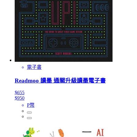
電子書
Readmoo 讀墨 通關升級讀墨電子書
$655
$950
P幣