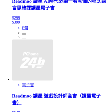
Readmoo 讀墨 AI時代必讀一看就懂的程式語
言思維課讀墨電子書
$299
$399
P幣
電子書
Readmoo 讀墨 遊戲設計師全書（讀墨電子
書）