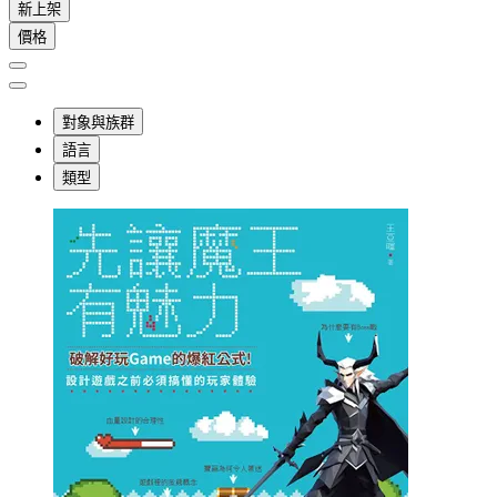
新上架
價格
對象與族群
語言
類型