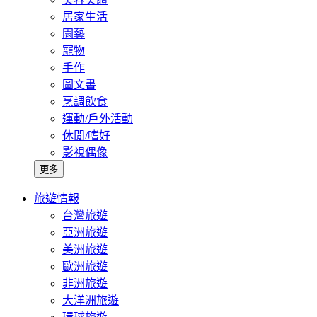
居家生活
園藝
寵物
手作
圖文書
烹調飲食
運動/戶外活動
休閒/嗜好
影視偶像
更多
旅遊情報
台灣旅遊
亞洲旅遊
美洲旅遊
歐洲旅遊
非洲旅遊
大洋洲旅遊