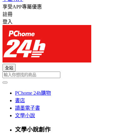
享受APP專屬優惠
註冊
登入
全站
PChome 24h購物
書店
讀墨電子書
文學小說
文學小說創作