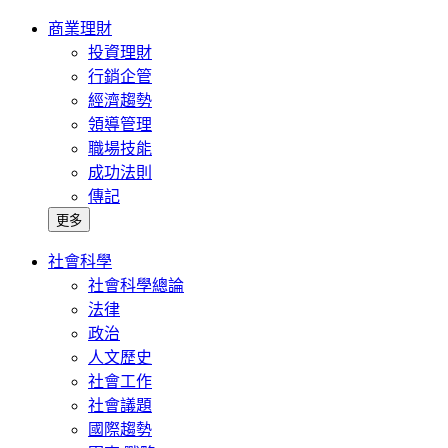
商業理財
投資理財
行銷企管
經濟趨勢
領導管理
職場技能
成功法則
傳記
更多
社會科學
社會科學總論
法律
政治
人文歷史
社會工作
社會議題
國際趨勢