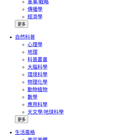
軍事/戰略
傳播學
經濟學
更多
自然科普
心理學
地理
科普叢書
大腦科學
環境科學
物理化學
動物植物
數學
應用科學
天文學/地球科學
更多
生活風格
美容美體