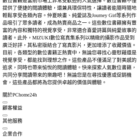
數位書籍是當前市場上非常受歡迎的人氣選擇。數位書籍不僅
提供了便捷的閱讀體驗，還兼具環保特性，讓讀者能隨時隨地
輕鬆享受各類內容。仲夏映畫、純愛誌及Journey Girl等系列作
品吸引了眾多讀者，成為熱賣商品之一。這些數位書籍擁有豐
富的內容和獨特的視覺享受，非常適合喜愛詩篇與純愛故事的
讀者。此外，MIZUKI數位寫真集系列以精緻的攝影作品受到
廣泛好評，其私密版結合了寫真影片，更加增添了收藏價值。
目前，各類型的數位書籍正熱賣中，無論您尋找心靈慰藉還是
視覺享受，都能找到理想之作。這些產品不僅滿足了對美感的
追求，同時也帶來愉悅的閱讀體驗。快來探索人氣數位書籍，
共同分享閱讀帶來的樂趣吧！無論您是在尋找優惠或促銷機
會，這些產品都將為您提供卓越的價值與體驗。
關於PChome24h
顧客權益
其他服務
企業合作