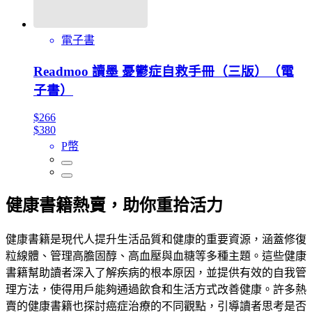
電子書
Readmoo 讀墨 憂鬱症自救手冊（三版）（電
子書）
$266
$380
P幣
健康書籍熱賣，助你重拾活力
健康書籍是現代人提升生活品質和健康的重要資源，涵蓋修復
粒線體、管理高膽固醇、高血壓與血糖等多種主題。這些健康
書籍幫助讀者深入了解疾病的根本原因，並提供有效的自我管
理方法，使得用戶能夠通過飲食和生活方式改善健康。許多熱
賣的健康書籍也探討癌症治療的不同觀點，引導讀者思考是否