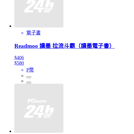
電子書
Readmoo 讀墨 拉流斗霸（讀墨電子書）
$406
$580
P幣