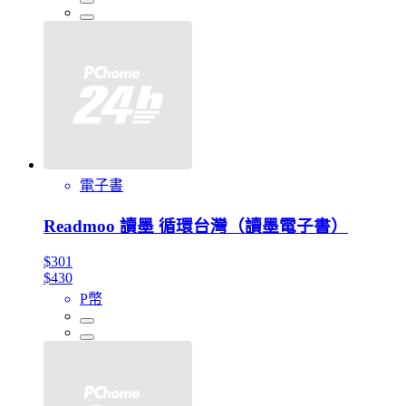
電子書
Readmoo 讀墨 循環台灣（讀墨電子書）
$301
$430
P幣