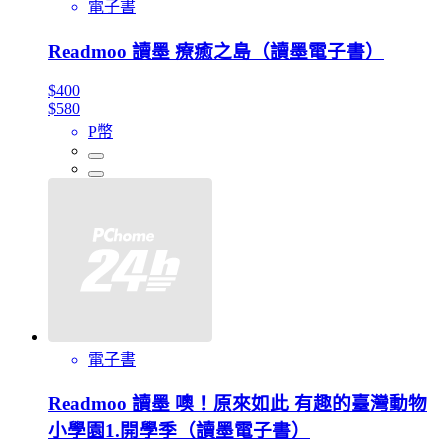
電子書
Readmoo 讀墨 療癒之島（讀墨電子書）
$400
$580
P幣
電子書
Readmoo 讀墨 噢！原來如此 有趣的臺灣動物
小學園1.開學季（讀墨電子書）