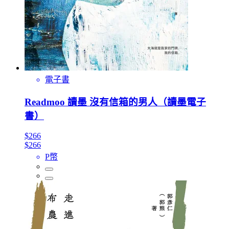
電子書
Readmoo 讀墨 沒有信箱的男人（讀墨電子
書）
$266
$266
P幣