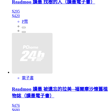
Readmoo 讀墨 找樹的人（讀墨電子書）
$295
$420
P幣
電子書
Readmoo 讀墨 被遺忘的拉美─福爾摩沙懷舊植
物誌（讀墨電子書）
$476
$680