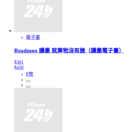
電子書
Readmoo 讀墨 就算牠沒有臉（讀墨電子書）
$301
$430
P幣