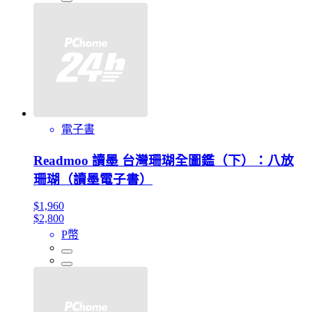
電子書
Readmoo 讀墨 台灣珊瑚全圖鑑（下）：八放
珊瑚（讀墨電子書）
$1,960
$2,800
P幣