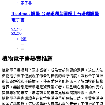
電子書
Readmoo 讀墨 台灣珊瑚全圖鑑上石珊瑚讀墨
電子書
$2,240
$3,200
P幣
植物電子書熱賣推薦
植物電子書吸引了眾多讀者，成為當前熱賣的選擇。這些人氣
植物電子書不僅展現了作者對植物的深厚情感，還融合了詳細
的知識解說和手繪插圖，使得愛好者能夠深入了解周遭的植物
世界。無論您是新手還是資深愛好者，這些精心編輯的作品均
提供專家的專文，增進讀者的專業見解與閱讀體驗。 此外，
植物電子書也讓讀者在繁忙生活中重新連結自然，享受生活中
的美好與寧靜。這些書籍融入療癒心靈的元素，不僅增加了您