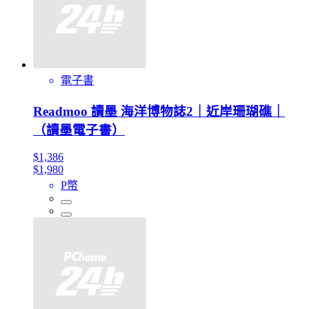
電子書
Readmoo 讀墨 海洋博物誌2｜近岸珊瑚礁｜
（讀墨電子書）
$1,386
$1,980
P幣