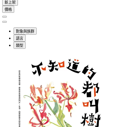
新上架
價格
對象與族群
語言
類型