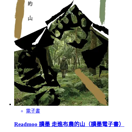
電子書
Readmoo 讀墨 走進布農的山（讀墨電子書）