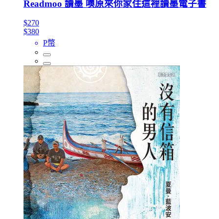
Readmoo 讀墨 噢原來你家住這裡讀墨電子書
$270
$380
P幣