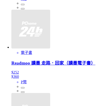
電子書
Readmoo 讀墨 走路．回家（讀墨電子書）
$252
$360
P幣