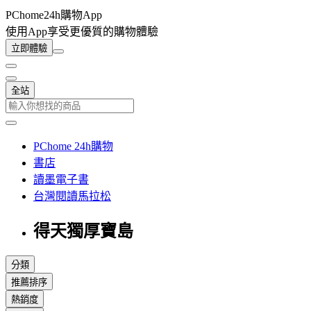
PChome24h購物App
使用App享受更優質的購物體驗
立即體驗
全站
PChome 24h購物
書店
讀墨電子書
台灣閱讀馬拉松
得天獨厚寶島
分類
推薦排序
熱銷度