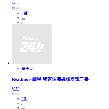
$208
$350
P幣
電子書
Readmoo 讀墨 我家住海邊讀墨電子書
$250
$360
P幣