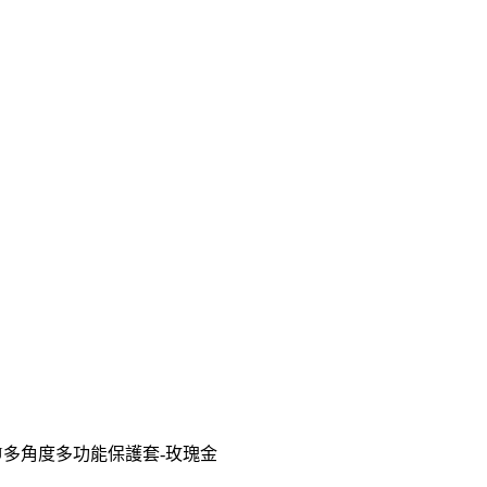
018) TPU多角度多功能保護套-玫瑰金