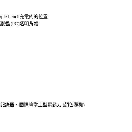
 Pencil充電的的位置
酸酯(PC)透明背殼
o專用記錄器、國際牌掌上型電鬍刀 (顏色隨機)