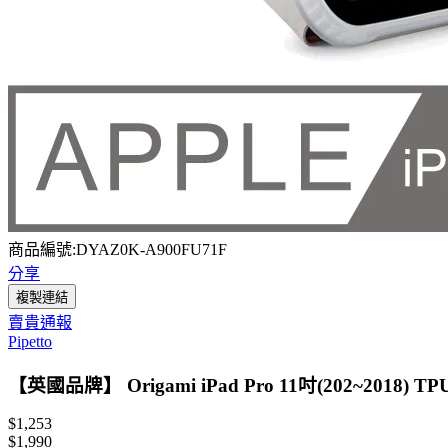
商品編號:DYAZ0K-A900FU71F
分享
複製連結
賣貴通報
Pipetto
【英國品牌】 Origami iPad Pro 11吋(202~20
$1,253
$1,990