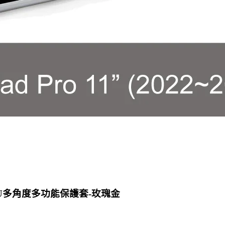
18) TPU多角度多功能保護套-玫瑰金