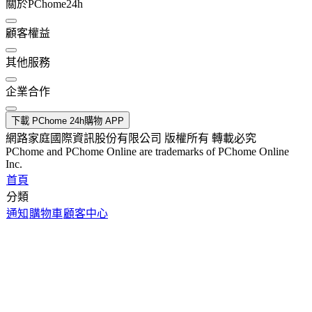
關於PChome24h
顧客權益
其他服務
企業合作
下載 PChome 24h購物 APP
網路家庭國際資訊股份有限公司 版權所有 轉載必究
PChome and PChome Online are trademarks of PChome Online
Inc.
首頁
分類
通知
購物車
顧客中心