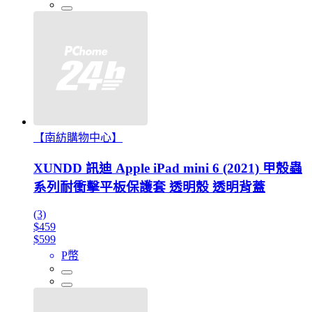
【南紡購物中心】
XUNDD 訊迪 Apple iPad mini 6 (2021) 甲殼蟲
系列耐衝擊平板保護套 透明殼 透明背蓋
(3)
$459
$599
P幣