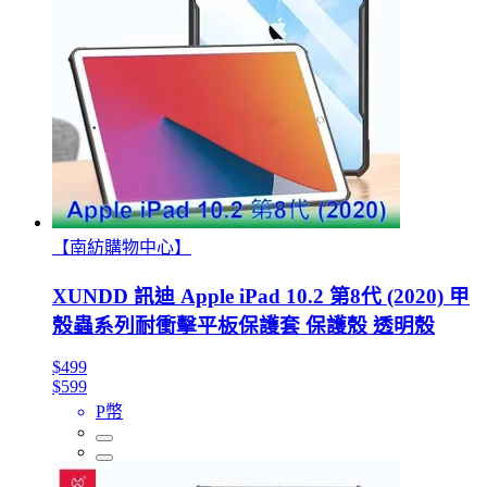
【南紡購物中心】
XUNDD 訊迪 Apple iPad 10.2 第8代 (2020) 甲
殼蟲系列耐衝擊平板保護套 保護殼 透明殼
$499
$599
P幣