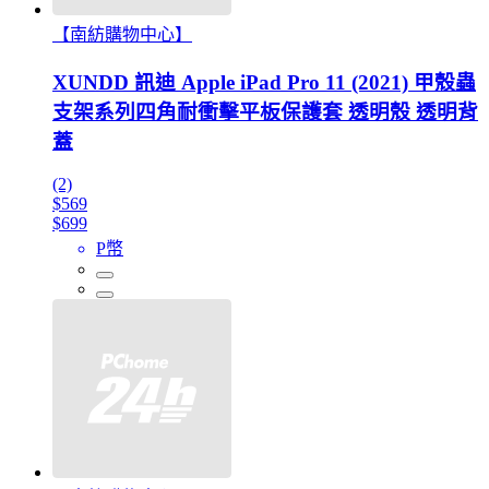
【南紡購物中心】
XUNDD 訊迪 Apple iPad Pro 11 (2021) 甲殼蟲
支架系列四角耐衝擊平板保護套 透明殼 透明背
蓋
(2)
$569
$699
P幣