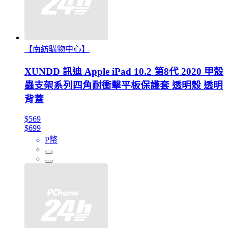
【南紡購物中心】
XUNDD 訊迪 Apple iPad 10.2 第8代 2020 甲殼
蟲支架系列四角耐衝擊平板保護套 透明殼 透明
背蓋
$569
$699
P幣