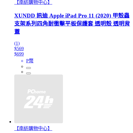
【南紡購物中心】
XUNDD 訊迪 Apple iPad Pro 11 (2020) 甲殼蟲
支架系列四角耐衝擊平板保護套 透明殼 透明背
蓋
(1)
$569
$699
P幣
【南紡購物中心】