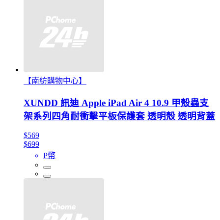
【南紡購物中心】
XUNDD 訊迪 Apple iPad Air 4 10.9 甲殼蟲支
架系列四角耐衝擊平板保護套 透明殼 透明背蓋
$569
$699
P幣