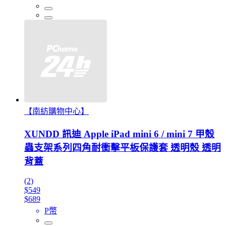
【南紡購物中心】
XUNDD 訊迪 Apple iPad mini 6 / mini 7 甲殼
蟲支架系列四角耐衝擊平板保護套 透明殼 透明
背蓋
(2)
$549
$689
P幣