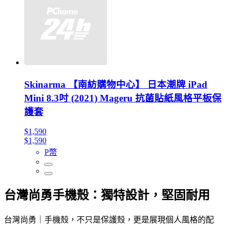
Skinarma 【南紡購物中心】 日本潮牌 iPad
Mini 8.3吋 (2021) Mageru 抗菌貼紙風格平板保
護套
$1,590
$1,590
P幣
台灣尚勇手機殼：獨特設計，堅固耐用
台灣尚勇｜手機殼，不只是保護殼，更是展現個人風格的配