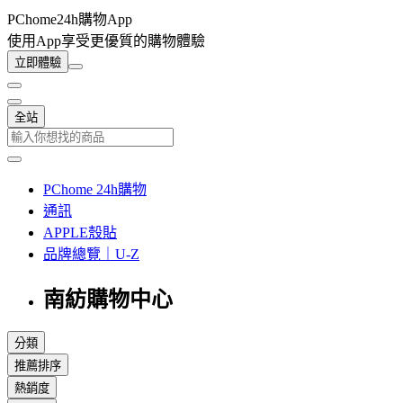
PChome24h購物App
使用App享受更優質的購物體驗
立即體驗
全站
PChome 24h購物
通訊
APPLE殼貼
品牌總覽｜U-Z
南紡購物中心
分類
推薦排序
熱銷度