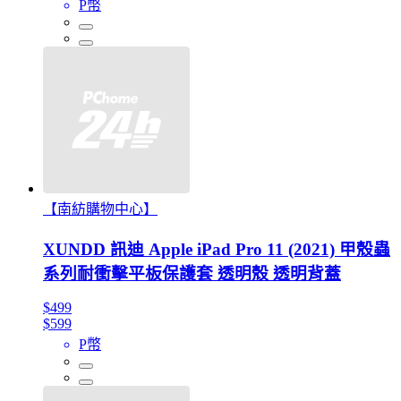
P幣
【南紡購物中心】
XUNDD 訊迪 Apple iPad Pro 11 (2021) 甲殼蟲
系列耐衝擊平板保護套 透明殼 透明背蓋
$499
$599
P幣