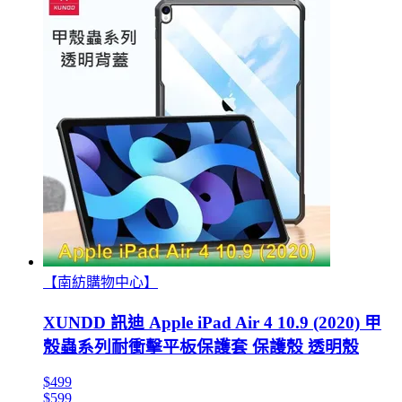
【南紡購物中心】
XUNDD 訊迪 Apple iPad Air 4 10.9 (2020) 甲
殼蟲系列耐衝擊平板保護套 保護殼 透明殼
$499
$599