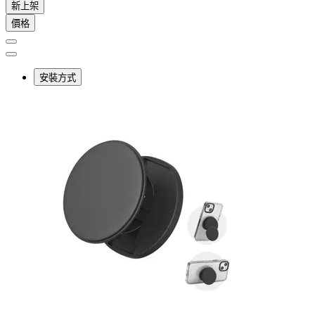
新上架
價格
安裝方式