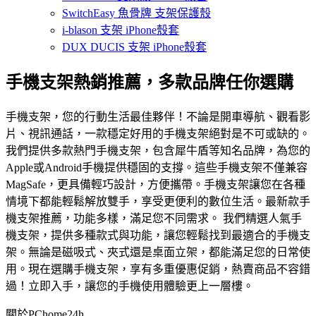
SwitchEasy 魚骨牌 支架保護殼
i-blason 支架 iPhone殼套
DUX DUCIS 支架 iPhone殼套
手機支架熱銷推薦，多款品牌任你選購
手機支架，您的行動生活最佳夥伴！不論是開車導航、觀看影
片、視訊通話，一款穩定好用的手機支架絕對是不可或缺的。
我們提供多款熱門手機支架，包含犀牛盾等知名品牌，為您的
Apple或Android手機提供穩固的支撐。這些手機支架不僅兼容
MagSafe，更具備輕巧設計，方便攜帶。手機支架讓您在各種
情境下都能輕鬆解放雙手，享受更便利的數位生活。最新款手
機支架推薦，功能多樣，滿足您不同需求。 我們精選人氣手
機支架，提供多種款式與功能，讓您輕鬆找到最適合的手機支
架。無論是磁吸式、夾式還是桌面立架，都能滿足您的日常使
用。現在選購手機支架，享有多重優惠促銷，熱賣商品不容錯
過！立即入手，讓您的手機使用體驗更上一層樓。
關於PChome24h