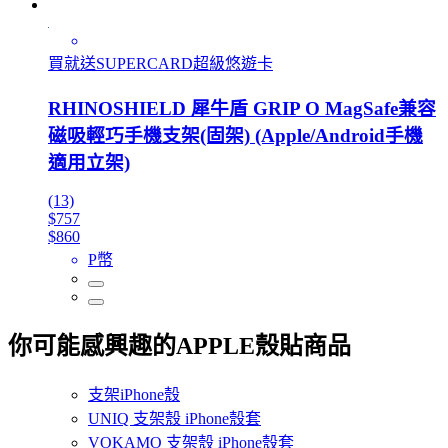
買就送SUPERCARD超級悠遊卡
RHINOSHIELD 犀牛盾 GRIP O MagSafe兼容
磁吸輕巧手機支架(固架) (Apple/Android手機
適用立架)
(13)
$757
$860
P幣
你可能感興趣的APPLE殼貼商品
支架iPhone殼
UNIQ 支架殼 iPhone殼套
VOKAMO 支架殼 iPhone殼套