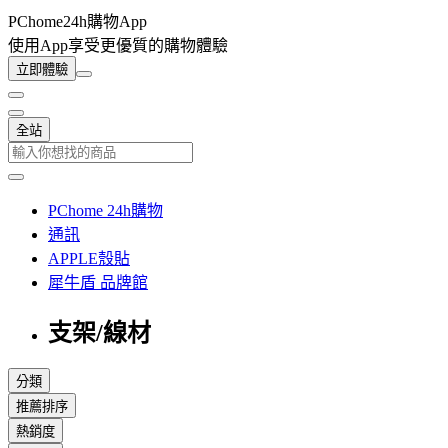
PChome24h購物App
使用App享受更優質的購物體驗
立即體驗
全站
PChome 24h購物
通訊
APPLE殼貼
犀牛盾 品牌館
支架/線材
分類
推薦排序
熱銷度