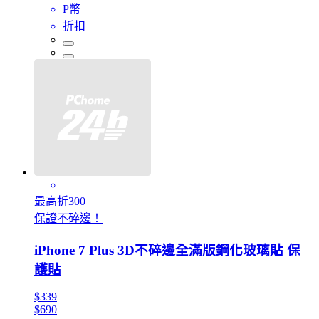
P幣
折扣
最高折300
保證不碎邊！
iPhone 7 Plus 3D不碎邊全滿版鋼化玻璃貼 保
護貼
$339
$690