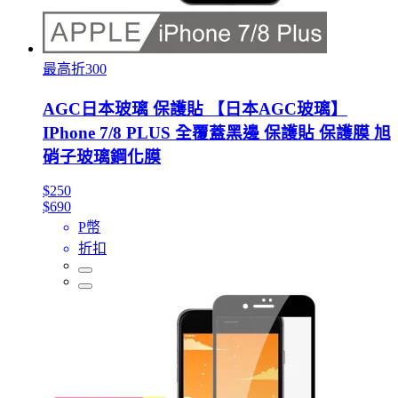
最高折300
AGC日本玻璃 保護貼 【日本AGC玻璃】
IPhone 7/8 PLUS 全覆蓋黑邊 保護貼 保護膜 旭
硝子玻璃鋼化膜
$250
$690
P幣
折扣