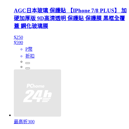
AGC日本玻璃 保護貼 【IPhone 7/8 PLUS】 加
硬加厚版 9D高清透明 保護貼 保護膜 黑框全覆
蓋 鋼化玻璃膜
$250
$590
P幣
折扣
最高折300