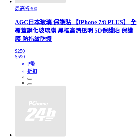
最高折300
AGC日本玻璃 保護貼 【IPhone 7/8 PLUS】 全
覆蓋鋼化玻璃膜 黑框高清透明 5D保護貼 保護
膜 防指紋防爆
$250
$590
P幣
折扣