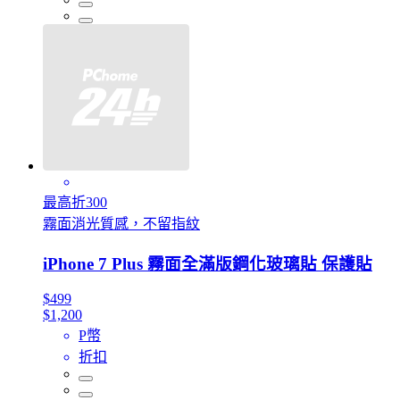
最高折300
霧面消光質感，不留指紋
iPhone 7 Plus 霧面全滿版鋼化玻璃貼 保護貼
$499
$1,200
P幣
折扣