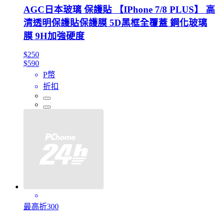
AGC日本玻璃 保護貼 【IPhone 7/8 PLUS】 高
清透明保護貼保護膜 5D黑框全覆蓋 鋼化玻璃
膜 9H加強硬度
$250
$590
P幣
折扣
最高折300