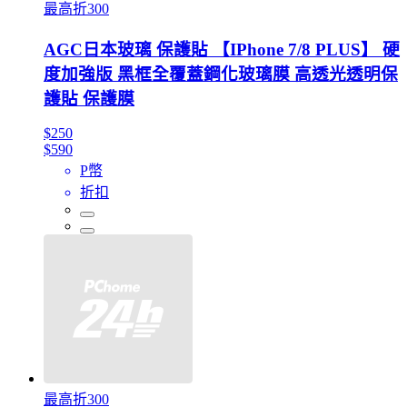
最高折300
AGC日本玻璃 保護貼 【IPhone 7/8 PLUS】 硬
度加強版 黑框全覆蓋鋼化玻璃膜 高透光透明保
護貼 保護膜
$250
$590
P幣
折扣
最高折300