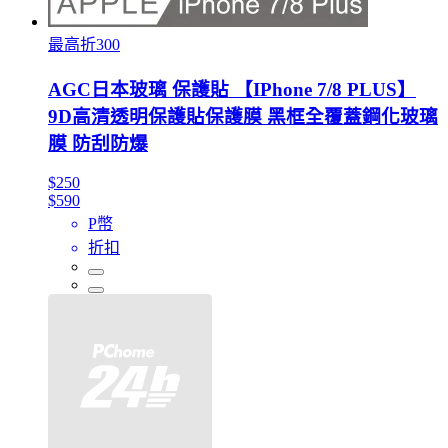
最高折300
AGC日本玻璃 保護貼 【IPhone 7/8 PLUS】
9D高清透明保護貼保護膜 黑框全覆蓋鋼化玻璃
膜 防刮防爆
$250
$590
P幣
折扣