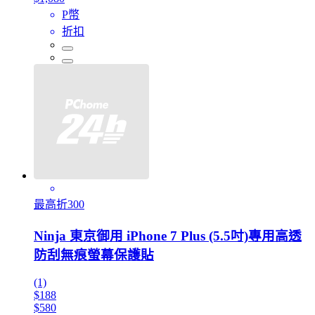
P幣
折扣
最高折300
Ninja 東京御用 iPhone 7 Plus (5.5吋)專用高透
防刮無痕螢幕保護貼
(1)
$188
$580