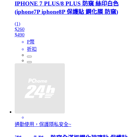
IPHONE 7 PLUS/8 PLUS 防窺 絲印白色
(iphone7P iphone8P 保護貼 鋼化膜 防窺)
(1)
$260
$490
P幣
折扣
通勤使用，保護隱私安全~