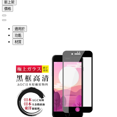
新上架
價格
適用於
功能
材質