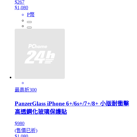
$267
$1,080
P幣
最高折300
PanzerGlass iPhone 6+/6s+/7+/8+ 小版耐衝擊
高透鋼化玻璃保護貼
$980
(售價已折)
$1,080