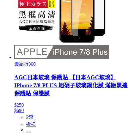
最高折300
AGC日本玻璃 保護貼 【日本AGC玻璃】
IPhone 7/8 PLUS 旭硝子玻璃鋼化膜 滿版黑邊
保護貼 保護膜
$250
$690
P幣
折扣