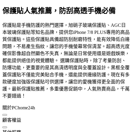
保護貼人氣推薦，防刮高透手機必備
保護貼是手機防護的熱門選擇，旭硝子玻璃保護貼、AGC日
本玻璃保護貼等知名品牌，提供您iPhone 7/8 PLUS專用的高品
質保護貼。這些保護貼具備超防刮耐磨特性，能有效降低白邊
問題，不易產生指紋，讓您的手機螢幕常保清潔。超高透光度
確保影像超自然顯色不失真，無論是日常使用還是遊戲娛樂，
都能提供絕佳的視覺體驗。 選購保護貼時，除了考量防刮、
防爆功能，更重要的是其高清透明度與全覆蓋設計。黑框全覆
蓋保護貼不僅能完美貼合手機，還能提供邊緣防護。現在有多
款硬度加強版保護貼可供選擇，讓您的愛機獲得更全面的保
護。最新保護貼推薦，多重優惠促銷中，人氣熱賣商品，千萬
不要錯過！
關於PChome24h
顧客權益