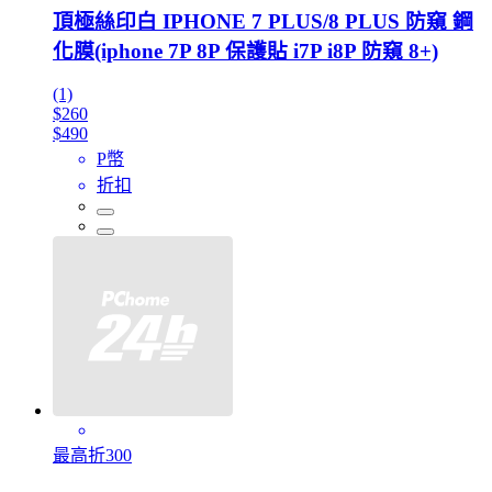
頂極絲印白 IPHONE 7 PLUS/8 PLUS 防窺 鋼
化膜(iphone 7P 8P 保護貼 i7P i8P 防窺 8+)
(1)
$260
$490
P幣
折扣
最高折300