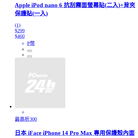
Apple iPod nano 6 抗刮霧面螢幕貼(二入)+背夾
保護貼(一入)
(1)
$299
$460
P幣
最高折300
日本 iFace iPhone 14 Pro Max 專用保護殼內面