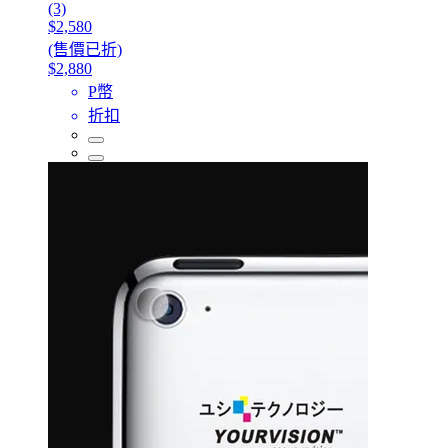
(3)
$2,580
(售價已折)
$2,880
P幣
折扣