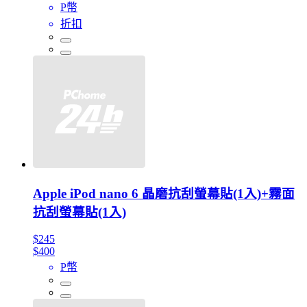
P幣
折扣
Apple iPod nano 6 晶磨抗刮螢幕貼(1入)+霧面
抗刮螢幕貼(1入)
$245
$400
P幣