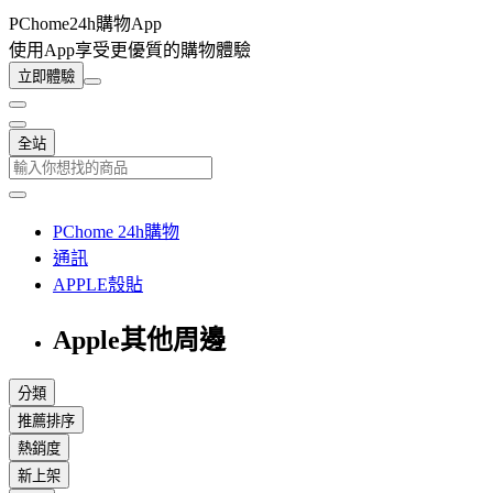
PChome24h購物App
使用App享受更優質的購物體驗
立即體驗
全站
PChome 24h購物
通訊
APPLE殼貼
Apple其他周邊
分類
推薦排序
熱銷度
新上架