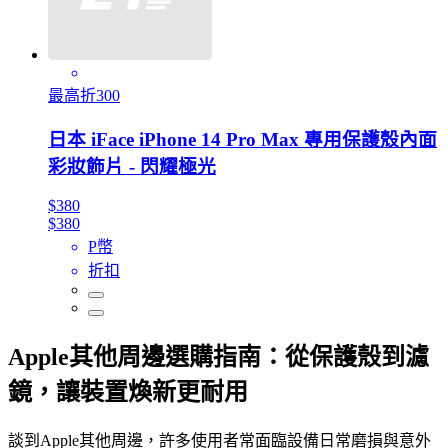
最高折300
日本 iFace iPhone 14 Pro Max 專用保護殼內面
彩妝飾片 - 閃耀極光
$380
$380
P幣
折扣
Apple其他周邊選購指南：從保護殼到濾
鏡，讓裝置煥新更耐用
談到Apple其他周邊，許多使用者常面臨設備日常磨損與意外