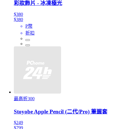
彩妝飾片 - 冰凍極光
$380
$380
P幣
折扣
最高折300
Stoyobe Apple Pencil (二代/Pro) 筆握套
$249
$799