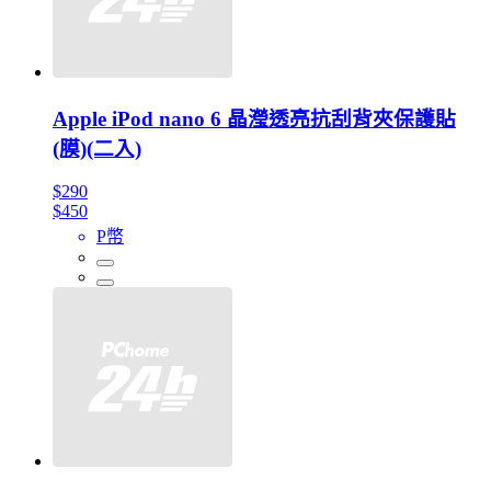
Apple iPod nano 6 晶瀅透亮抗刮背夾保護貼
(膜)(二入)
$290
$450
P幣