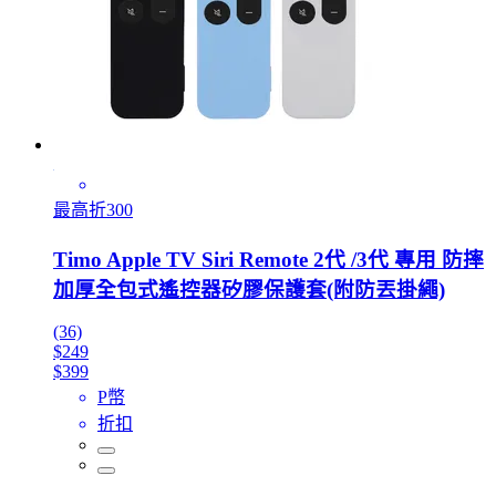
最高折300
Timo Apple TV Siri Remote 2代 /3代 專用 防摔
加厚全包式遙控器矽膠保護套(附防丟掛繩)
(36)
$249
$399
P幣
折扣