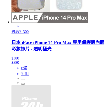
最高折300
日本 iFace iPhone 14 Pro Max 專用保護殼內面
彩妝飾片 - 透明極光
$380
$380
P幣
折扣