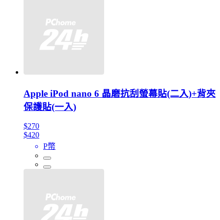
Apple iPod nano 6 晶磨抗刮螢幕貼(二入)+背夾
保護貼(一入)
$270
$420
P幣