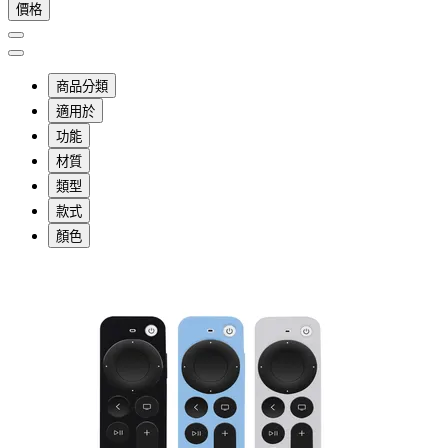
價格
商品分類
適用於
功能
材質
類型
款式
顏色