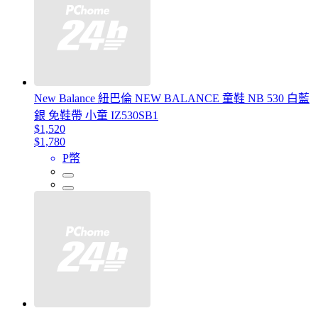
New Balance 紐巴倫 NEW BALANCE 童鞋 NB 530 白藍
銀 免鞋帶 小童 IZ530SB1
$1,520
$1,780
P幣