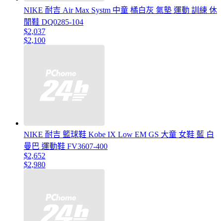
NIKE 耐吉 Air Max Systm 中童 橘白灰 氣墊 運動 訓練 休
閒鞋 DQ0285-104
$2,037
$2,100
NIKE 耐吉 籃球鞋 Kobe IX Low EM GS 大童 女鞋 藍 白
曼巴 運動鞋 FV3607-400
$2,652
$2,980