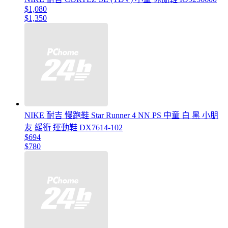
$1,080
$1,350
NIKE 耐吉 慢跑鞋 Star Runner 4 NN PS 中童 白 黑 小朋
友 緩衝 運動鞋 DX7614-102
$694
$780