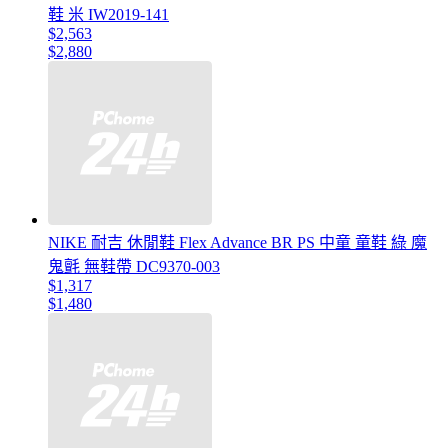
鞋 米 IW2019-141
$2,563
$2,880
NIKE 耐吉 休閒鞋 Flex Advance BR PS 中童 童鞋 綠 魔
鬼氈 無鞋帶 DC9370-003
$1,317
$1,480