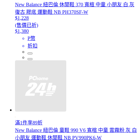
New Balance 紐巴倫 休閒鞋 370 寬楦 中童 小朋友 白 灰
復古 膠底 運動鞋 NB PH370SF-W
$1,228
(售價已折)
$1,380
P幣
折扣
滿1件享89折
New Balance 紐巴倫 童鞋 990 V6 寬楦 中童 雲霧粉 灰 白
小朋友 運動鞋 休閒鞋 NB PV990PK6-W