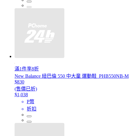
滿1件享8折
New Balance 紐巴倫 550 中大童 運動鞋_PHB550NB-M
$830
(售價已折)
$1,038
P幣
折扣