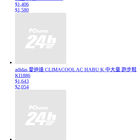
$1,406
$1,580
adidas 愛迪達 CLIMACOOL AC HABU K 中大童 跑步鞋
KI1886
$1,643
$2,054