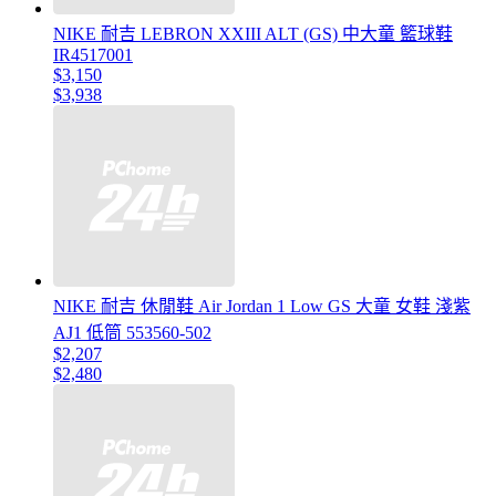
NIKE 耐吉 LEBRON XXIII ALT (GS) 中大童 籃球鞋
IR4517001
$3,150
$3,938
NIKE 耐吉 休閒鞋 Air Jordan 1 Low GS 大童 女鞋 淺紫
AJ1 低筒 553560-502
$2,207
$2,480