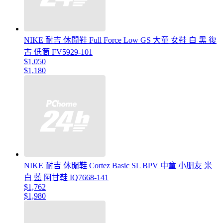
NIKE 耐吉 休閒鞋 Full Force Low GS 大童 女鞋 白 黑 復
古 低筒 FV5929-101
$1,050
$1,180
NIKE 耐吉 休閒鞋 Cortez Basic SL BPV 中童 小朋友 米
白 藍 阿甘鞋 IQ7668-141
$1,762
$1,980