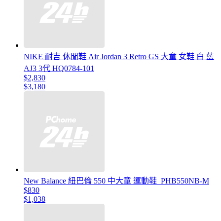
NIKE 耐吉 休閒鞋 Air Jordan 3 Retro GS 大童 女鞋 白 藍
AJ3 3代 HQ0784-101
$2,830
$3,180
New Balance 紐巴倫 550 中大童 運動鞋_PHB550NB-M
$830
$1,038