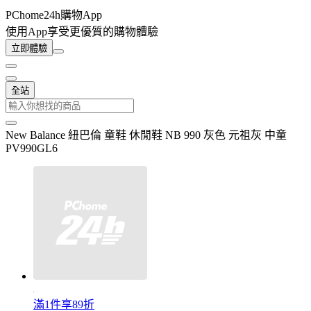
PChome24h購物App
使用App享受更優質的購物體驗
立即體驗
全站
New Balance 紐巴倫 童鞋 休閒鞋 NB 990 灰色 元祖灰 中童
PV990GL6
滿1件享89折