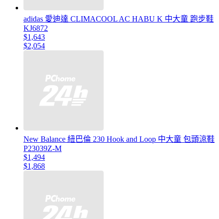
adidas 愛迪達 CLIMACOOL AC HABU K 中大童 跑步鞋
KJ6872
$1,643
$2,054
New Balance 紐巴倫 230 Hook and Loop 中大童 包頭涼鞋
P23039Z-M
$1,494
$1,868