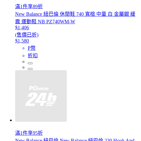
滿1件享89折
New Balance 紐巴倫 休閒鞋 740 寬楦 中童 白 金屬銀 緩
震 運動鞋 NB PZ740WM-W
$1,406
(售價已折)
$1,580
P幣
折扣
滿1件享95折
New Balance 紐巴倫 New Balance 紐巴倫 230 Hook And