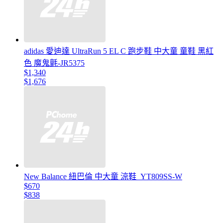
adidas 愛迪達 UltraRun 5 EL C 跑步鞋 中大童 童鞋 黑紅
色 魔鬼氈-JR5375
$1,340
$1,676
New Balance 紐巴倫 中大童 涼鞋_YT809SS-W
$670
$838