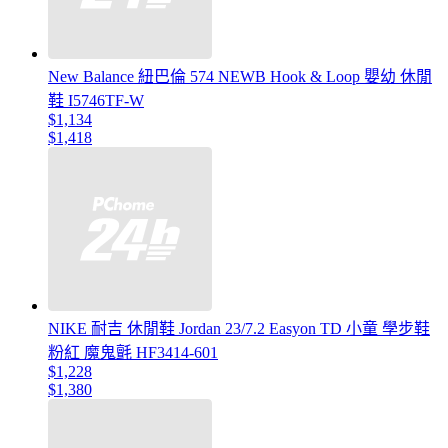
New Balance 紐巴倫 574 NEWB Hook & Loop 嬰幼 休閒
鞋 I5746TF-W
$1,134
$1,418
NIKE 耐吉 休閒鞋 Jordan 23/7.2 Easyon TD 小童 學步鞋
粉紅 魔鬼氈 HF3414-601
$1,228
$1,380