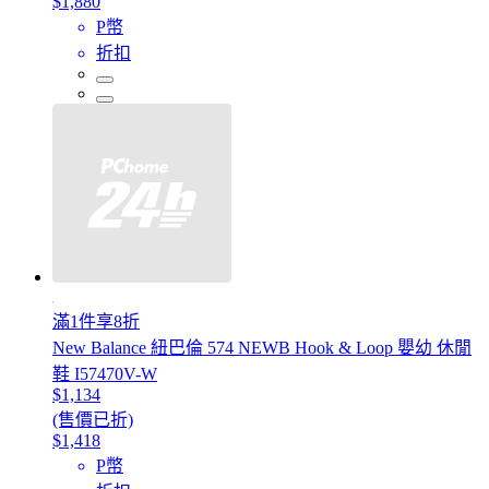
$1,880
P幣
折扣
滿1件享8折
New Balance 紐巴倫 574 NEWB Hook & Loop 嬰幼 休閒
鞋 I57470V-W
$1,134
(售價已折)
$1,418
P幣