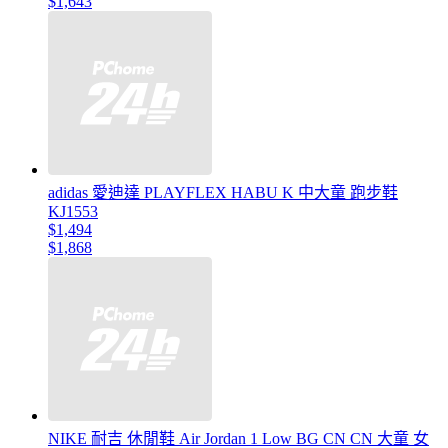
$1,643
adidas 愛迪達 PLAYFLEX HABU K 中大童 跑步鞋
KJ1553
$1,494
$1,868
NIKE 耐吉 休閒鞋 Air Jordan 1 Low BG CN CN 大童 女