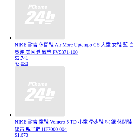
NIKE 耐吉 休閒鞋 Air More Uptempo GS 大童 女鞋 藍 白
奧運 美國隊 氣墊 FV5371-100
$2,741
$3,080
NIKE 耐吉 童鞋 Vomero 5 TD 小童 學步鞋 棕 銀 休閒鞋
復古 親子鞋 HF7000-004
$1,673