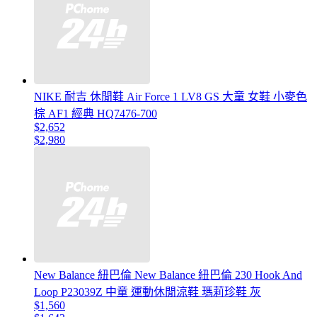
NIKE 耐吉 休閒鞋 Air Force 1 LV8 GS 大童 女鞋 小麥色
棕 AF1 經典 HQ7476-700
$2,652
$2,980
New Balance 紐巴倫 New Balance 紐巴倫 230 Hook And
Loop P23039Z 中童 運動休閒涼鞋 瑪莉珍鞋 灰
$1,560