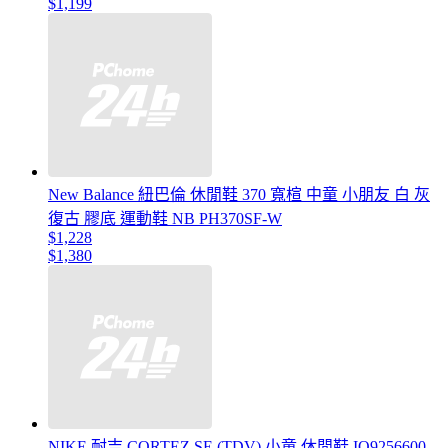
$1,199
New Balance 紐巴倫 休閒鞋 370 寬楦 中童 小朋友 白 灰
復古 膠底 運動鞋 NB PH370SF-W
$1,228
$1,380
NIKE 耐吉 CORTEZ SE (TDV) 小童 休閒鞋 IO9256600