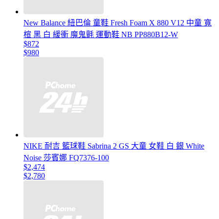
New Balance 紐巴倫 童鞋 Fresh Foam X 880 V12 中童 寬
楦 黑 白 緩衝 魔鬼氈 運動鞋 NB PP880B12-W
$872
$980
NIKE 耐吉 籃球鞋 Sabrina 2 GS 大童 女鞋 白 銀 White
Noise 莎賓娜 FQ7376-100
$2,474
$2,780