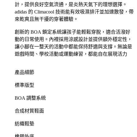
計，提供良好空氣流通，是炎熱天氣下的理想選擇。
adidas 的 Climacool 技術能有效吸濕排汗並加速散發，帶
來乾爽且無干擾的穿著體驗。
創新的 BOA 鎖定系統讓孩子能輕鬆穿脫，適合活潑好
動的日常使用。內裡採用涼感設計並提供額外穩定性，
讓小腳在一整天的活動中都能保持舒適與支撐。無論是
遊戲時間、學校活動或運動練習，都能自在展現活力
產品細節
標準版型
BOA 調整系統
合成材質鞋面
紡織鞋墊
橡膠外底