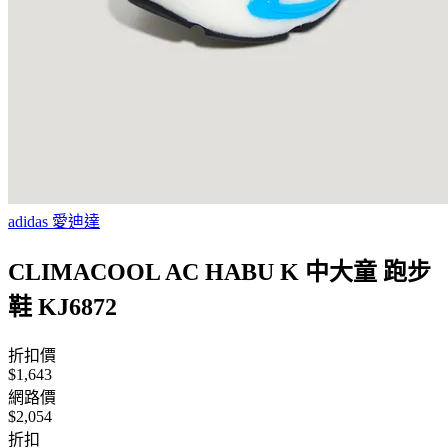
adidas 愛迪達
CLIMACOOL AC HABU K 中大童 跑步
鞋 KJ6872
折扣價
$1,643
網路價
$2,054
折扣