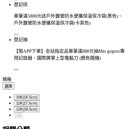
登記送
單筆滿5888元送戶外露營防水便攜保溫保冷袋(黑色)、
戶外露營防水便攜保溫保冷袋(卡其色)
登記抽
【限APP下單】全站指定品單筆滿888元抽Mio gogoro專
用記錄器、國際牌掌上型電鬍刀 (顏色隨機)
規格
選擇
10K(16.5cm)
11K(17.5cm)
12K(18.5cm)
+3