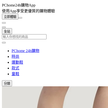
PChome24h購物App
使用App享受更優質的購物體驗
立即體驗
全站
PChome 24h購物
時尚
運動鞋
款式
童鞋
分類