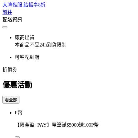
大牌鞋服 結帳享8折
前往
配送資訊
廠商出貨
本商品不受24h到貨限制
可宅配到府
折價券
優惠活動
看全部
P幣
【限全盈+PAY】單筆滿$5000送100P幣