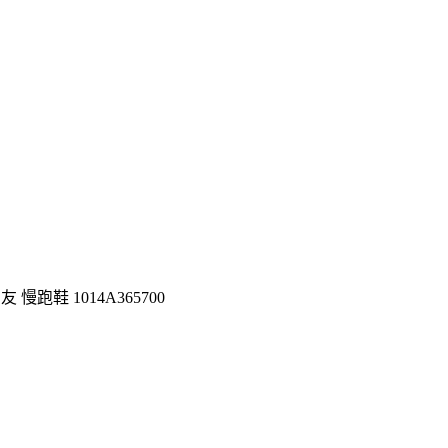
朋友 慢跑鞋 1014A365700