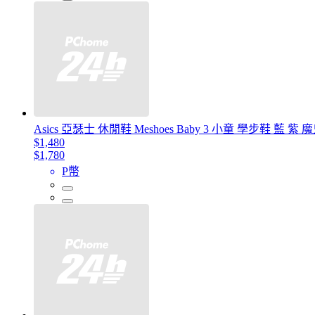
Asics 亞瑟士 休閒鞋 Meshoes Baby 3 小童 學步鞋 藍 紫 魔
$1,480
$1,780
P幣