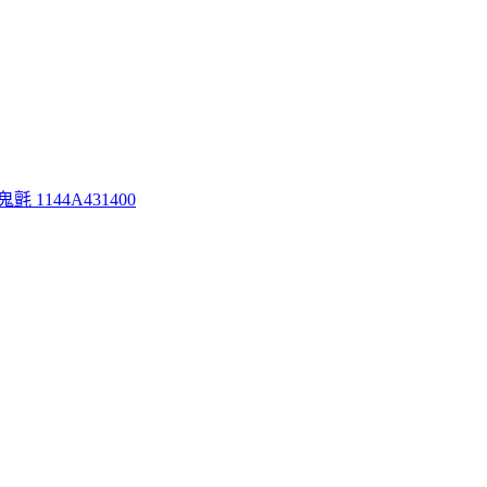
鬼氈 1144A431400