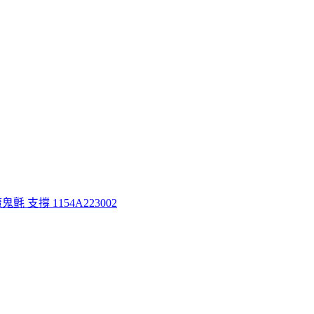
魔鬼氈 支撐 1154A223002