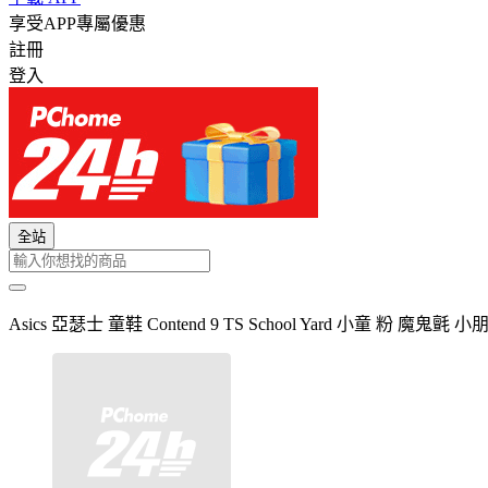
享受APP專屬優惠
註冊
登入
全站
Asics 亞瑟士 童鞋 Contend 9 TS School Yard 小童 粉 魔鬼氈 小