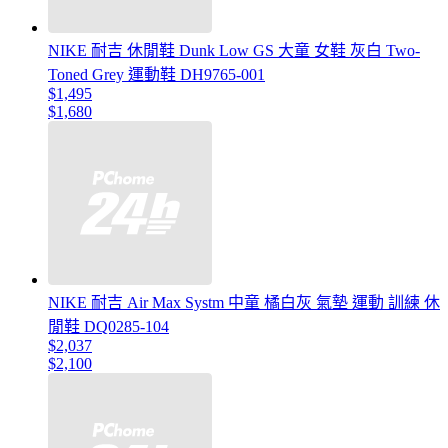
NIKE 耐吉 休閒鞋 Dunk Low GS 大童 女鞋 灰白 Two-
Toned Grey 運動鞋 DH9765-001
$1,495
$1,680
NIKE 耐吉 Air Max Systm 中童 橘白灰 氣墊 運動 訓練 休
閒鞋 DQ0285-104
$2,037
$2,100