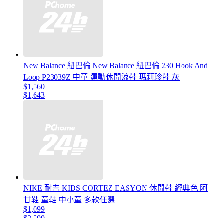
New Balance 紐巴倫 New Balance 紐巴倫 230 Hook And
Loop P23039Z 中童 運動休閒涼鞋 瑪莉珍鞋 灰
$1,560
$1,643
NIKE 耐吉 KIDS CORTEZ EASYON 休閒鞋 經典色 阿
甘鞋 童鞋 中小童 多款任選
$1,099
$2,200