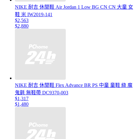
NIKE 耐吉 休閒鞋 Air Jordan 1 Low BG CN CN 大童 女
鞋 米 IW2019-141
$2,563
$2,880
NIKE 耐吉 休閒鞋 Flex Advance BR PS 中童 童鞋 綠 魔
鬼氈 無鞋帶 DC9370-003
$1,317
$1,480