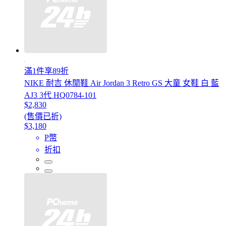
滿1件享89折
NIKE 耐吉 休閒鞋 Air Jordan 3 Retro GS 大童 女鞋 白 藍
AJ3 3代 HQ0784-101
$2,830
(售價已折)
$3,180
P幣
折扣