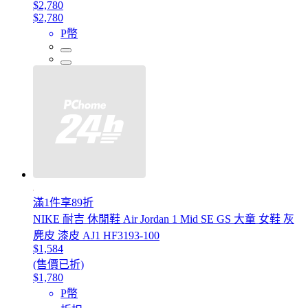
$2,780
$2,780
P幣
滿1件享89折
NIKE 耐吉 休閒鞋 Air Jordan 1 Mid SE GS 大童 女鞋 灰
麂皮 漆皮 AJ1 HF3193-100
$1,584
(售價已折)
$1,780
P幣