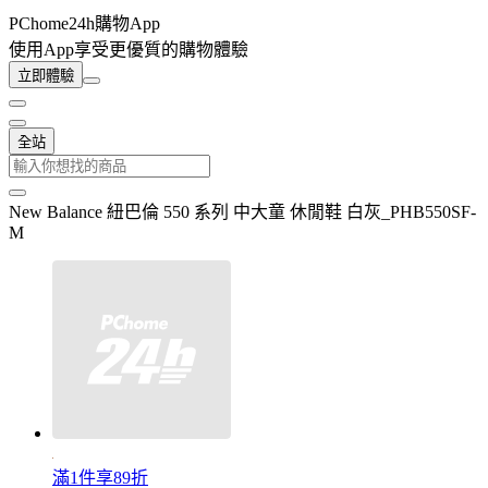
PChome24h購物App
使用App享受更優質的購物體驗
立即體驗
全站
New Balance 紐巴倫 550 系列 中大童 休閒鞋 白灰_PHB550SF-
M
滿1件享89折