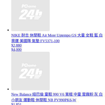
NIKE 耐吉 休閒鞋 Air More Uptempo GS 大童 女鞋 藍 白
奧運 美國隊 氣墊 FV5371-100
$2,880
$4,000
New Balance 紐巴倫 童鞋 990 V6 寬楦 中童 雲霧粉 灰 白
小朋友 運動鞋 休閒鞋 NB PV990PK6-W
$1,851