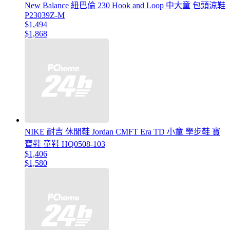
New Balance 紐巴倫 230 Hook and Loop 中大童 包頭涼鞋
P23039Z-M
$1,494
$1,868
NIKE 耐吉 休閒鞋 Jordan CMFT Era TD 小童 學步鞋 寶
寶鞋 童鞋 HQ0508-103
$1,406
$1,580