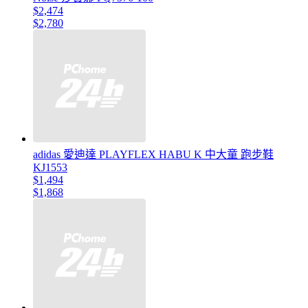
$2,474
$2,780
adidas 愛迪達 PLAYFLEX HABU K 中大童 跑步鞋
KJ1553
$1,494
$1,868