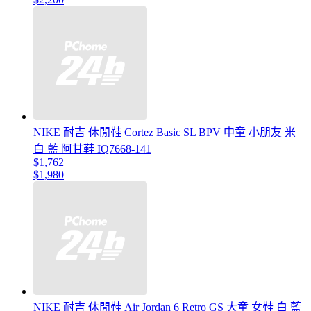
NIKE 耐吉 休閒鞋 Cortez Basic SL BPV 中童 小朋友 米
白 藍 阿甘鞋 IQ7668-141
$1,762
$1,980
NIKE 耐吉 休閒鞋 Air Jordan 6 Retro GS 大童 女鞋 白 藍