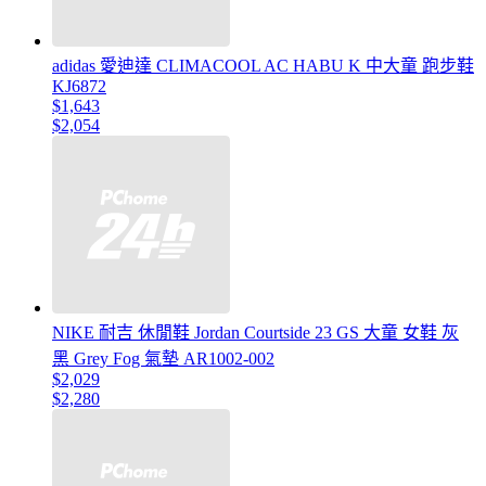
adidas 愛迪達 CLIMACOOL AC HABU K 中大童 跑步鞋
KJ6872
$1,643
$2,054
NIKE 耐吉 休閒鞋 Jordan Courtside 23 GS 大童 女鞋 灰
黑 Grey Fog 氣墊 AR1002-002
$2,029
$2,280