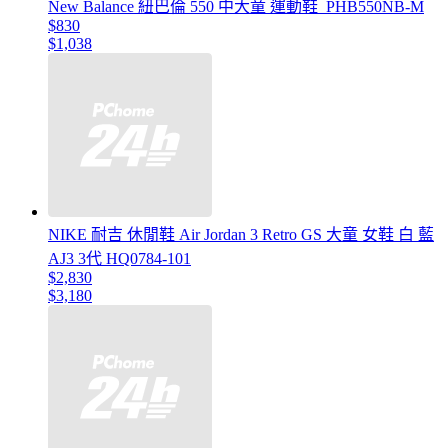
New Balance 紐巴倫 550 中大童 運動鞋_PHB550NB-M
$830
$1,038
NIKE 耐吉 休閒鞋 Air Jordan 3 Retro GS 大童 女鞋 白 藍
AJ3 3代 HQ0784-101
$2,830
$3,180