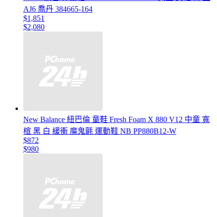
AJ6 喬丹 384665-164
$1,851
$2,080
New Balance 紐巴倫 童鞋 Fresh Foam X 880 V12 中童 寬
楦 黑 白 緩衝 魔鬼氈 運動鞋 NB PP880B12-W
$872
$980