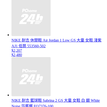
NIKE 耐吉 休閒鞋 Air Jordan 1 Low GS 大童 女鞋 淺紫
AJ1 低筒 553560-502
$2,207
$2,480
NIKE 耐吉 籃球鞋 Sabrina 2 GS 大童 女鞋 白 銀 White
Noise 莎賓娜 FQ7376-100