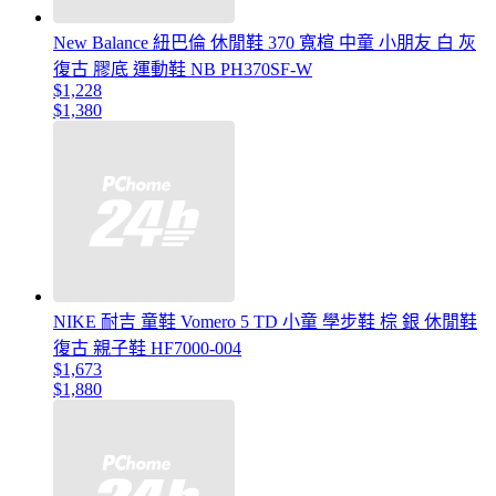
New Balance 紐巴倫 休閒鞋 370 寬楦 中童 小朋友 白 灰
復古 膠底 運動鞋 NB PH370SF-W
$1,228
$1,380
NIKE 耐吉 童鞋 Vomero 5 TD 小童 學步鞋 棕 銀 休閒鞋
復古 親子鞋 HF7000-004
$1,673
$1,880