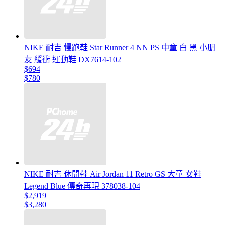
NIKE 耐吉 慢跑鞋 Star Runner 4 NN PS 中童 白 黑 小朋
友 緩衝 運動鞋 DX7614-102
$694
$780
NIKE 耐吉 休閒鞋 Air Jordan 11 Retro GS 大童 女鞋
Legend Blue 傳奇再現 378038-104
$2,919
$3,280