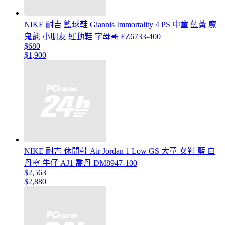
NIKE 耐吉 籃球鞋 Giannis Immortality 4 PS 中童 藍黃 魔
鬼氈 小朋友 運動鞋 字母哥 FZ6733-400
$680
$1,900
NIKE 耐吉 休閒鞋 Air Jordan 1 Low GS 大童 女鞋 藍 白
丹寧 牛仔 AJ1 喬丹 DM8947-100
$2,563
$2,880