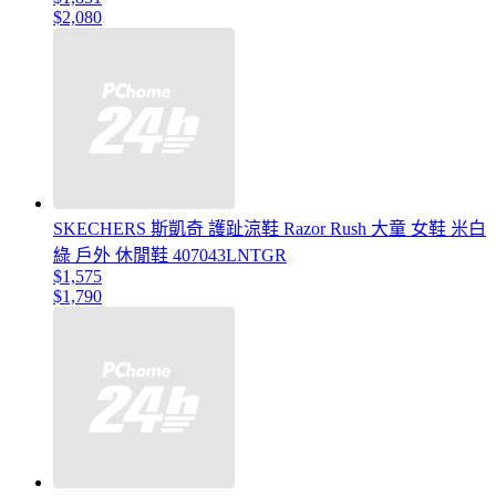
$2,080
SKECHERS 斯凱奇 護趾涼鞋 Razor Rush 大童 女鞋 米白
綠 戶外 休閒鞋 407043LNTGR
$1,575
$1,790