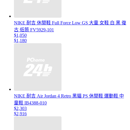
NIKE 耐吉 休閒鞋 Full Force Low GS 大童 女鞋 白 黑 復
古 低筒 FV5929-101
$1,050
$1,180
NIKE 耐吉 Air Jordan 4 Retro 黑貓 PS 休閒鞋 運動鞋 中
童鞋 IB4388-010
$2,303
$2,916