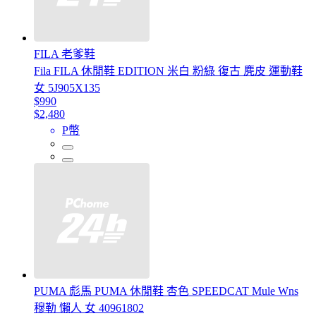
FILA 老爹鞋
Fila FILA 休閒鞋 EDITION 米白 粉綠 復古 麂皮 運動鞋
女 5J905X135
$990
$2,480
P幣
PUMA 彪馬 PUMA 休閒鞋 杏色 SPEEDCAT Mule Wns
穆勒 懶人 女 40961802