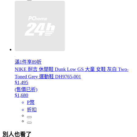
滿1件享89折
NIKE 耐吉 休閒鞋 Dunk Low GS 大童 女鞋 灰白 Two-
Toned Grey 運動鞋 DH9765-001
$1,495
(售價已折)
$1,680
P幣
折扣
別人也看了