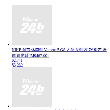
NIKE 耐吉 休閒鞋 Vomero 5 GS 大童 女鞋 灰 銀 復古 緩
震 運動鞋 IM9467-001
$2,741
$3,080