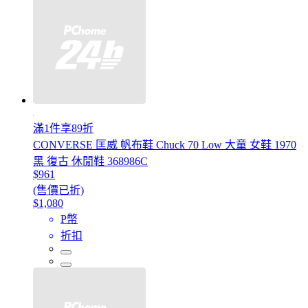
滿1件享89折
CONVERSE 匡威 帆布鞋 Chuck 70 Low 大童 女鞋 1970
黑 復古 休閒鞋 368986C
$961
(售價已折)
$1,080
P幣
折扣