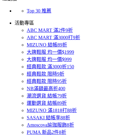
Top 30 推薦
活動專區
ABC MART 滿2件9折
ABC MART 滿3000打9折
MIZUNO 結帳89折
大牌鞋服 均一價$1999
大牌鞋服 均一價$999
經典鞋款 滿3000折150
經典鞋款 限時9折
經典鞋款 限時95折
NB滿額最高折400
潮流選貨 結帳79折
運動選貨 結帳89折
MIZUNO 滿1818打88折
SASAKI 結帳享88折
Amoscova瑜珈服飾8折
PUMA 新品2件8折