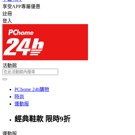
享受APP專屬優惠
註冊
登入
活動館
PChome 24h購物
時尚
運動服
經典鞋款 限時9折
運動服