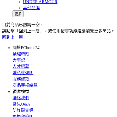
UNDER ARMOUR
其他品牌
更多
目前商品已熱銷一空，
請點擊「回到上一層」，或使用搜尋功能繼續瀏覽更多商品。
回到上一層
關於PChome24h
榮耀時刻
大事記
人才招募
隱私權聲明
服務條款
商品專櫃總覽
顧客權益
聯絡我們
常見Q&A
防詐騙宣導
退換貨說明