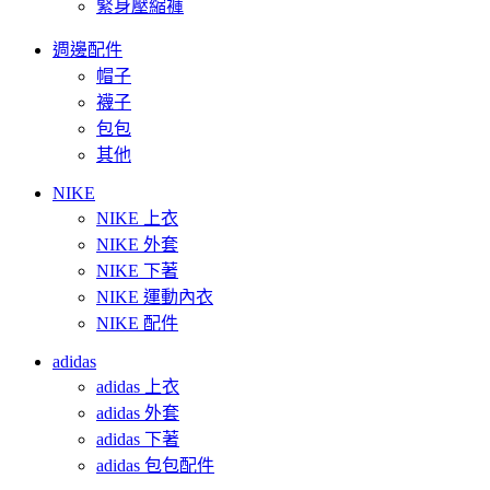
緊身壓縮褲
週邊配件
帽子
襪子
包包
其他
NIKE
NIKE 上衣
NIKE 外套
NIKE 下著
NIKE 運動內衣
NIKE 配件
adidas
adidas 上衣
adidas 外套
adidas 下著
adidas 包包配件