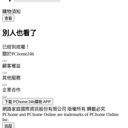
購物須知
查看
別人也看了
已經到底囉！
關於PChome24h
顧客權益
其他服務
企業合作
下載 PChome 24h購物 APP
網路家庭國際資訊股份有限公司 版權所有 轉載必究
PChome and PChome Online are trademarks of PChome Online
Inc.
追蹤