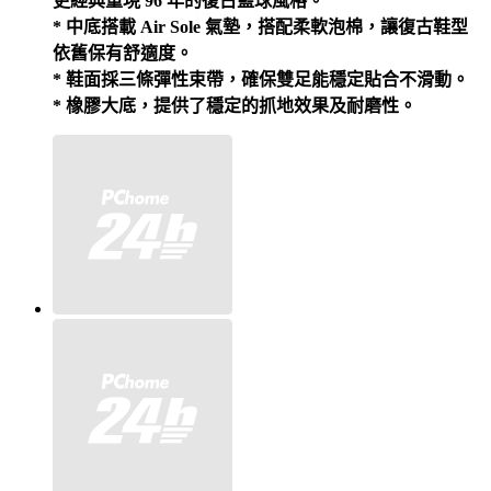
更經典重現 96 年的復古籃球風格。
* 中底搭載 Air Sole 氣墊，搭配柔軟泡棉，讓復古鞋型
依舊保有舒適度。
* 鞋面採三條彈性束帶，確保雙足能穩定貼合不滑動。
* 橡膠大底，提供了穩定的抓地效果及耐磨性。