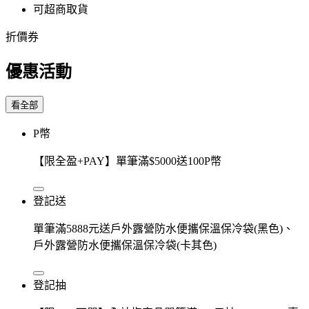
可超商取貨
折價券
優惠活動
看全部
P幣
【限全盈+PAY】單筆滿$5000送100P幣
登記送
單筆滿5888元送戶外露營防水便攜保溫保冷袋(黑色)、
戶外露營防水便攜保溫保冷袋(卡其色)
登記抽