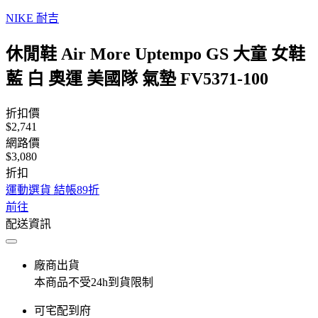
NIKE 耐吉
休閒鞋 Air More Uptempo GS 大童 女鞋
藍 白 奧運 美國隊 氣墊 FV5371-100
折扣價
$2,741
網路價
$3,080
折扣
運動選貨 結帳89折
前往
配送資訊
廠商出貨
本商品不受24h到貨限制
可宅配到府