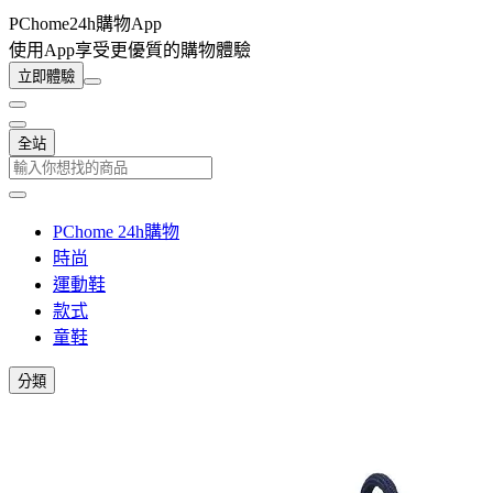
PChome24h購物App
使用App享受更優質的購物體驗
立即體驗
全站
PChome 24h購物
時尚
運動鞋
款式
童鞋
分類