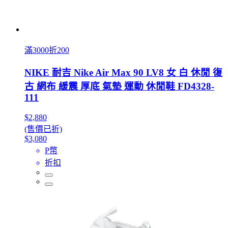
滿3000折200
NIKE 耐吉 Nike Air Max 90 LV8 女 白 休閒 復
古 網布 緩震 厚底 氣墊 運動 休閒鞋 FD4328-
111
$2,880
(售價已折)
$3,080
P幣
折扣