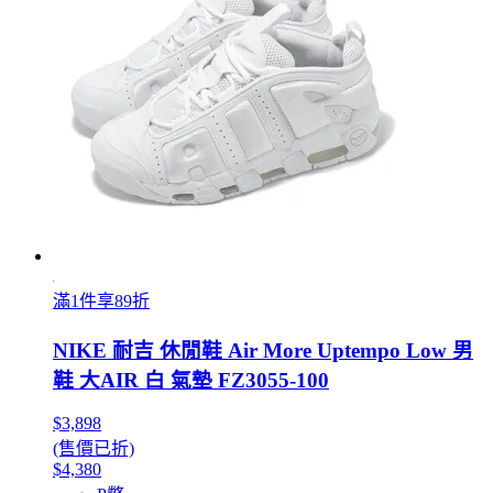
滿1件享89折
NIKE 耐吉 休閒鞋 Air More Uptempo Low 男
鞋 大AIR 白 氣墊 FZ3055-100
$3,898
(售價已折)
$4,380