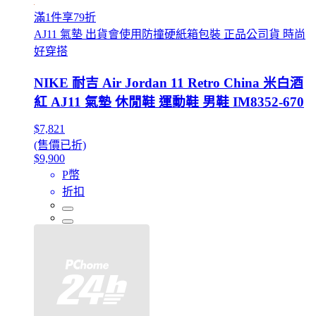
滿1件享79折
AJ11 氣墊 出貨會使用防撞硬紙箱包裝 正品公司貨 時尚
好穿搭
NIKE 耐吉 Air Jordan 11 Retro China 米白酒
紅 AJ11 氣墊 休閒鞋 運動鞋 男鞋 IM8352-670
$7,821
(售價已折)
$9,900
P幣
折扣