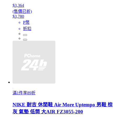
$3,364
(售價已折)
$3,780
P幣
折扣
滿1件享89折
NIKE 耐吉 休閒鞋 Air More Uptempo 男鞋 棕
灰 氣墊 低筒 大AIR FZ3055-200