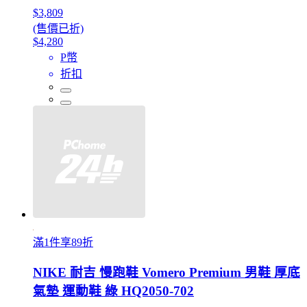
$3,809
(售價已折)
$4,280
P幣
折扣
滿1件享89折
NIKE 耐吉 慢跑鞋 Vomero Premium 男鞋 厚底
氣墊 運動鞋 綠 HQ2050-702