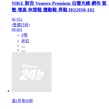
NIKE 耐吉 Vomero Premium 白螢光綠 網布 氣
墊 增高 休閒鞋 運動鞋 男鞋 HQ2050-102
$6,952
(售價已折)
$8,801
P幣
折扣
滿1件享89折