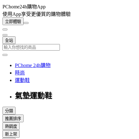
PChome24h購物App
使用App享受更優質的購物體驗
立即體驗
全站
PChome 24h購物
時尚
運動鞋
氣墊運動鞋
分類
推薦排序
熱銷度
新上架