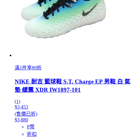
滿1件享89折
NIKE 耐吉 籃球鞋 S.T. Charge EP 男鞋 白 氣
墊 緩震 XDR IW1897-101
(1)
$3,453
(售價已折)
$3,880
P幣
折扣