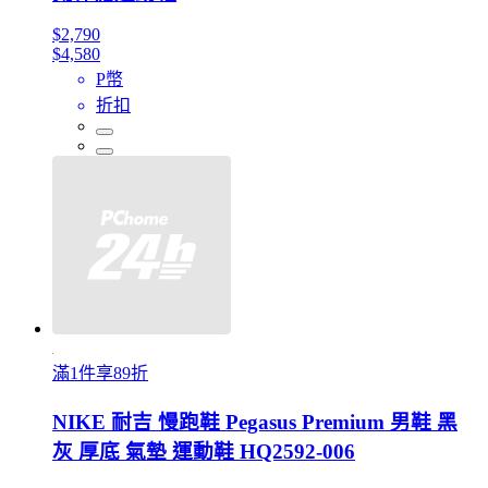
$2,790
$4,580
P幣
折扣
滿1件享89折
NIKE 耐吉 慢跑鞋 Pegasus Premium 男鞋 黑
灰 厚底 氣墊 運動鞋 HQ2592-006