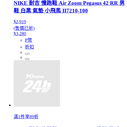
NIKE 耐吉 慢跑鞋 Air Zoom Pegasus 42 RR 男
鞋 白黑 氣墊 小飛馬 II7210-100
$2,919
(售價已折)
$3,280
P幣
折扣
滿1件享89折