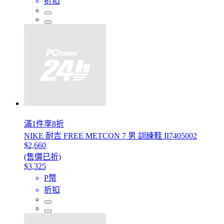
折扣
滿1件享8折
NIKE 耐吉 FREE METCON 7 男 訓練鞋 II7405002
$2,660
(售價已折)
$3,325
P幣
折扣