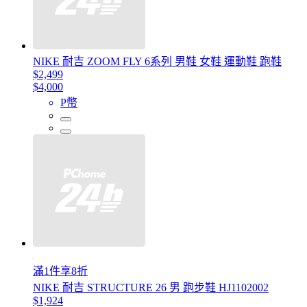
NIKE 耐吉 ZOOM FLY 6系列 男鞋 女鞋 運動鞋 跑鞋
$2,499
$4,000
P幣
滿1件享8折
NIKE 耐吉 STRUCTURE 26 男 跑步鞋 HJ1102002
$1,924