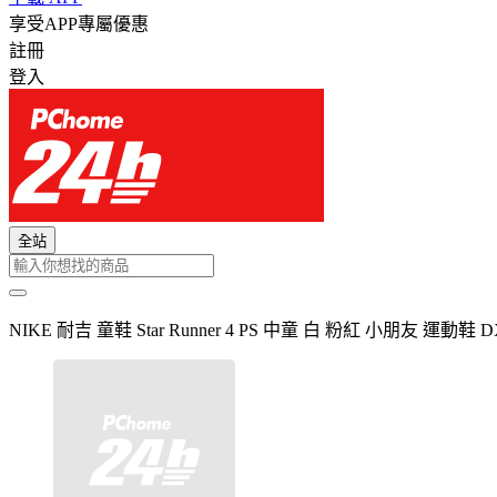
享受APP專屬優惠
註冊
登入
全站
NIKE 耐吉 童鞋 Star Runner 4 PS 中童 白 粉紅 小朋友 運動鞋 DX