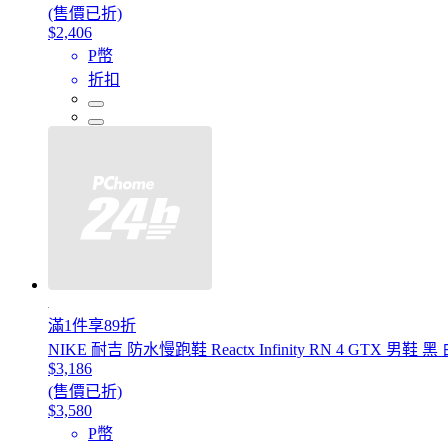
(售價已折)
$2,406
P幣
折扣
滿1件享89折
NIKE 耐吉 防水慢跑鞋 Reactx Infinity RN 4 GTX 男鞋 黑 
$3,186
(售價已折)
$3,580
P幣